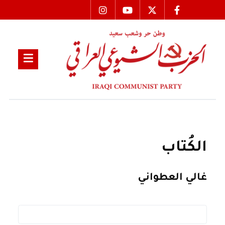
الكُتاب
غالي العطواني