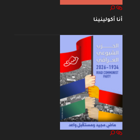
أنا أكولينينا