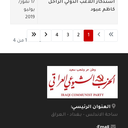
استذكار اللاعب الدولي الراحل
17 تموز/
كاظم عبود
يوليو
2019
4
3
2
1
الصفحة 1 من 4
العنوان الرئيسي:
ساحة الاندلس - بغداد - العراق
Email: