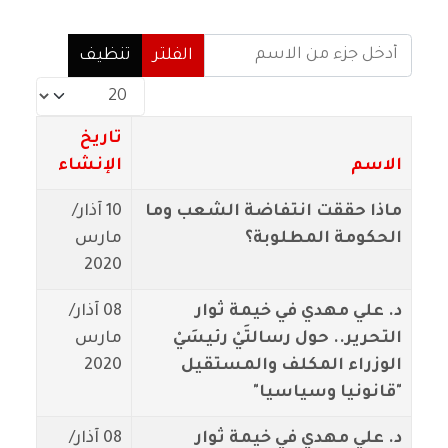
أدخل جزء من الاسم
الفلتر
تنظيف
عدد الإظهارات:
تاريخ
الاسم
الإنشاء
ماذا حققت انتفاضة الشعب وما
10 آذار/
الحكومة المطلوبة؟
مارس
2020
د. علي مهدي في خيمة ثوار
08 آذار/
التحرير.. حول رسالتَيْ رئيسَيْ
مارس
الوزراء المكلف والمستقيل
2020
"قانونيا وسياسيا"
د. علي مهدي في خيمة ثوار
08 آذار/