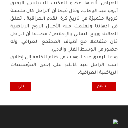
العراقي، ألقاها عضو المكتب السياسي الرفيق
أيوب عبد الوهاب، وقال فيها أن "الراحل كان ملحمة
كروية متميزة في تاريخ كرة القدم العراقية.. تعلق
في اذهاننا وتعلمت منه الأجيال الروح الرياضية
العالية وروح التفاني والإخلاص"، مضيفا أن الراحل
كان متفاعلا مع أطياف المجتمع العراقي، وله
حضور في الوسط الفني والادبي.
ودعا الرفيق عبد الوهاب في ختام الكلمة إلى إطلاق
اسم الراحل عبد كاظم على إحدى المؤسسات
الرياضية العراقية.
المقال التالي: أل
المقال السابق: في ضيافة "منبر ساحة التحرير" عدنان الصفار عن: انتفاضة 
السابق
التالي