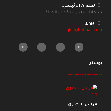
العنوان الرئيسي:
ساحة الاندلس - بغداد - العراق
Email:
iraqicp@hotmail.com
بوستر
--------------------
فراس البصري