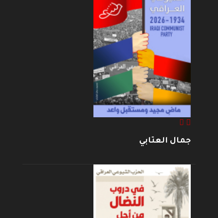
جمال العتابي