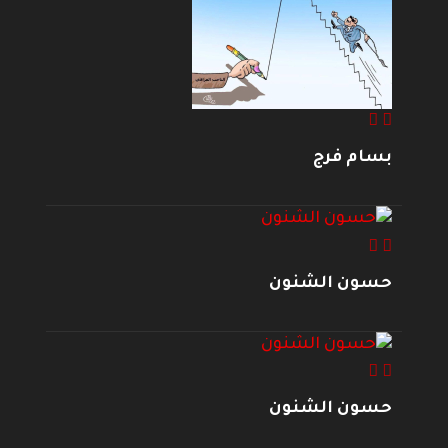
بسام فرج
حسون الشنون
حسون الشنون