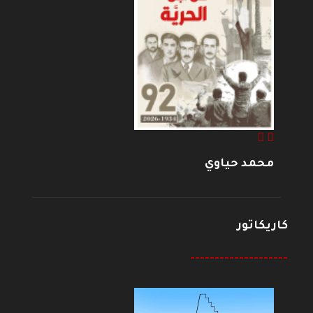
محمد حياوي
كاريكاتور
--------------------