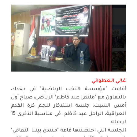
غالي العطواني
أقامت "مؤسسة النخب الرياضية" في بغداد،
بالتعاون مع "ملتقى عبد كاظم" الرياضي، صباح أول
أمس السبت، جلسة استذكار لنجم كرة القدم
العراقية، الراحل عبد كاظم، في مناسبة الذكرى 15
لرحيله.
الجلسة التي احتضنتها قاعة "منتدى بيتنا الثقافي"