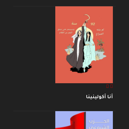
أنا أكولينينا