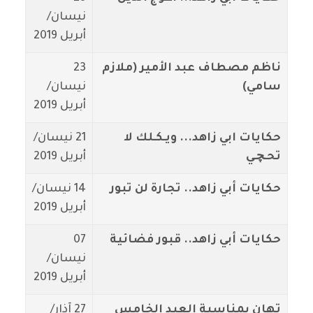
نيسان/
أبريل 2019
ناظم مصطاف عبد الأمير (ملازم
23
سامي)
نيسان/
أبريل 2019
حكايات ابي زاهد... ويـكـلك لا
21 نيسان/
تحـﭽـي
أبريل 2019
حكايات أبي زاهد.. تجارة لن تبور
14 نيسان/
أبريل 2019
حكايات أبي زاهد.. قبور فضائية
07
نيسان/
أبريل 2019
تهانٍ بمناسبة العيد الخامس
27 آذار/