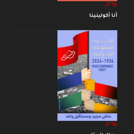
أنا أكولينينا