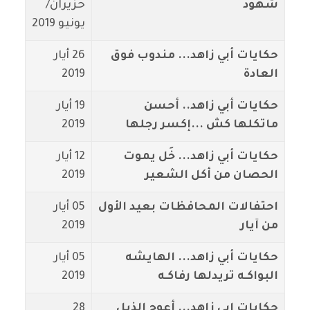
شهود
حزيران/
يونيو 2019
حكايات أبي زاهد... مندوب فوق
26 أيار
العادة
2019
حكايات أبي زاهد.. أحسن
19 أيار
ماتكلها كش ...إكسر رجلها
2019
حكايات أبي زاهد... خَل يموت
12 أيار
الحصان من أكل الشعير
2019
احتفالات المحافظات بعيد الأول
05 أيار
من آيار
2019
حكايات أبي زاهد... الهايشه
05 أيار
البواكـه تريدلها رفاكـه
2019
حكايات ابي زاهد... أعوج الذيل
28