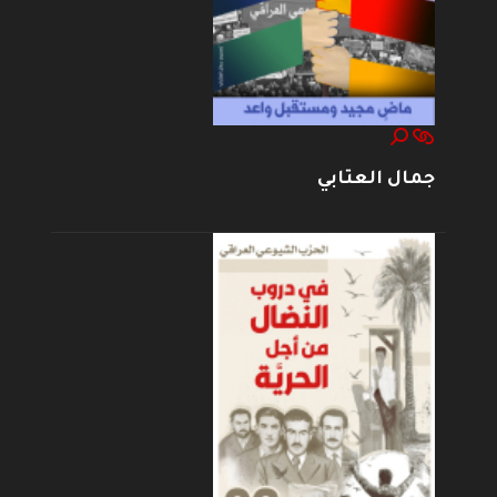
جمال العتابي