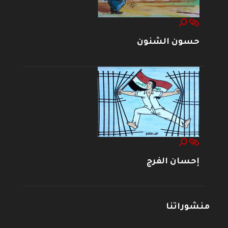
حسون الشنون
إحسان الفرج
منشوراتنا