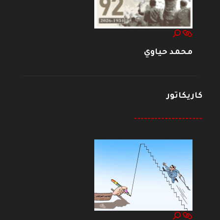
محمد حياوي
كاريكاتور
--------------------