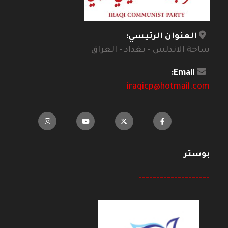
العنوان الرئيسي:
ساحة الاندلس - بغداد - العراق
Email:
iraqicp@hotmail.com
بوستر
--------------------