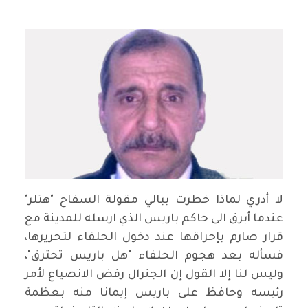
لا أدري لماذا خطرت ببالي مقولة السفاح "هتلر"
عندما أبرق الى حاكم باريس الذي ارسله للمدينة مع
قرار صارم بإحراقها عند دخول الحلفاء لتحريرها،
فسأله بعد هجوم الحلفاء "هل باريس تحترق"،
وليس لنا إلا القول إن الجنرال رفض الانصياع لأمر
رئيسه وحافظ على باريس إيمانا منه بعظمة