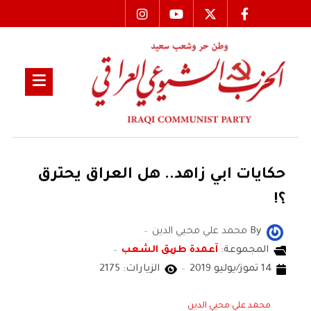
حكايات ابي زاهد.. هل العراق يحترق
؟!
By
محمد علي محيي الدين
المجموعة:
آعمدة طریق الشعب
14 تموز/يوليو 2019
الزيارات: 2175
محمد علي محيي الدين