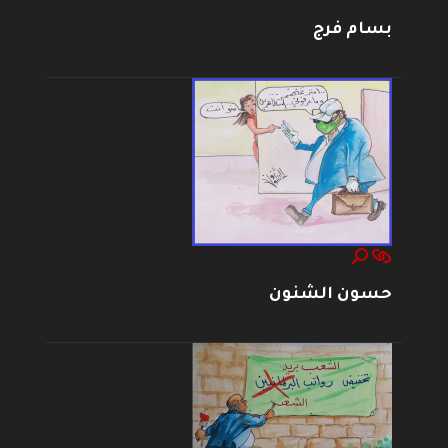
بسام فرج
حسون الشنون