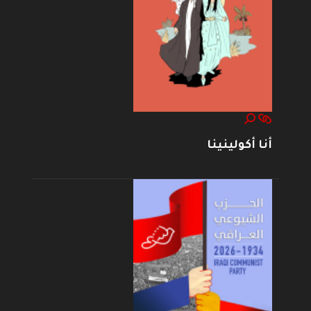
أنا أكولينينا