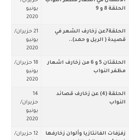
الانسان في اشعار مظفر النواب
حزيران/
الحلقة 8 و 9
يونيو
2020
الحلقة7عن زخارف الشعر في
21 حزيران/
قصيدة ( الريل و حمد)..
يونيو
2020
الحلقتان 5 و 6 من زخارف اشعار
18 حزيران/
مظفر النواب
يونيو
2020
الحلقة (4) عن زخارف قصائد
14
النواب
حزيران/
يونيو
2020
زفزفات الفانتازيا وألوان زخارفها
12 حزيران/