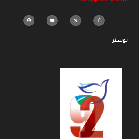
بوستر
--------------------