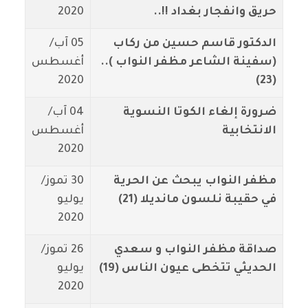
حريق وانفجار بغداد !!..
2020
الدكتور قاسم حسين من ركاب
05 آب/
(سفينة الشاعر مظفر النواب )..
أغسطس
2020
(23)
ضرورة إلغاء الكوتا النسوية
04 آب/
الانتخابية
أغسطس
2020
مظفر النواب يبحث عن الحرية
30 تموز/
في حقيبة نلسون مانديلا (21)
يوليو
2020
صداقة مظفر النواب و سعدي
26 تموز/
الحديثي تتخطى عيون الناس (19)
يوليو
2020