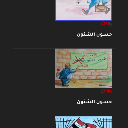
حسون الشنون
حسون الشنون