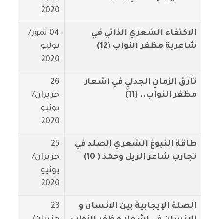
2020
الاكتفاء الشعري الذاتي في
04 تموز/
شاعرية مظفر النواب (12)
يوليو
2020
تأرّق الزمانِ الجدليِ في اشعار
26
مظفر النواب.. (11)
حزيران/
يونيو
2020
طاقة النبوغ الشعري الصلد في
25
تجارب شاعر الريل وحمد ( 10)
حزيران/
يونيو
2020
الصلة الإيجابية بين الانسان و
23