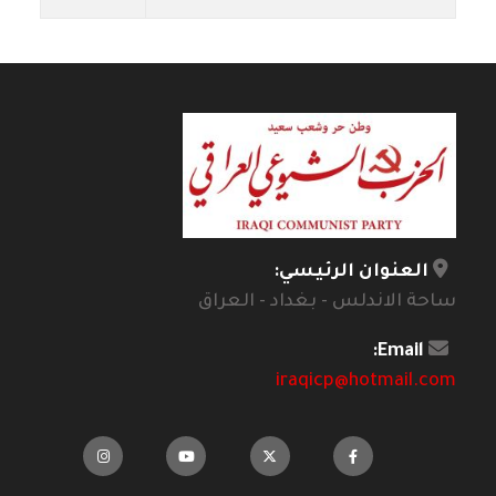
العنوان الرئيسي:
ساحة الاندلس - بغداد - العراق
Email:
iraqicp@hotmail.com