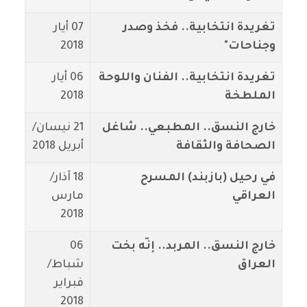
تغريدة انتخابية.. فخذ وصدر
07 أيار
وجناحات"
2018
تغريدة انتخابية.. الفنان واللوحة
06 أيار
الملطخة
2018
خارج النسق.. المطبعي.. شاغل
21 نيسان/
الصحافة والثقافة
أبريل 2018
في رحيل (بازبند) المسرح
18 آذار/
العراقي
مارس
2018
خارج النسق.. المربد.. إنّه بخت
06
العراق
شباط/
فبراير
2018