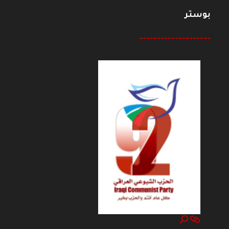
بوستر
--------------------