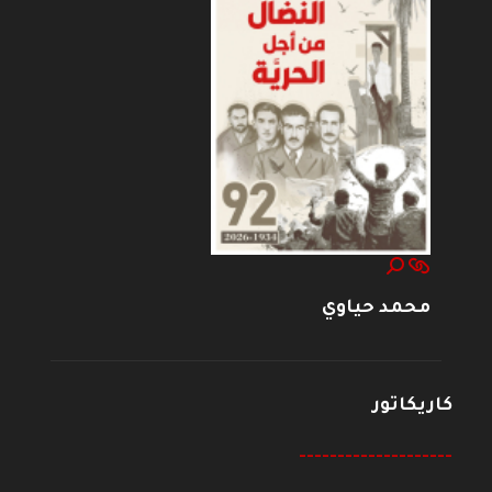
محمد حياوي
كاريكاتور
--------------------