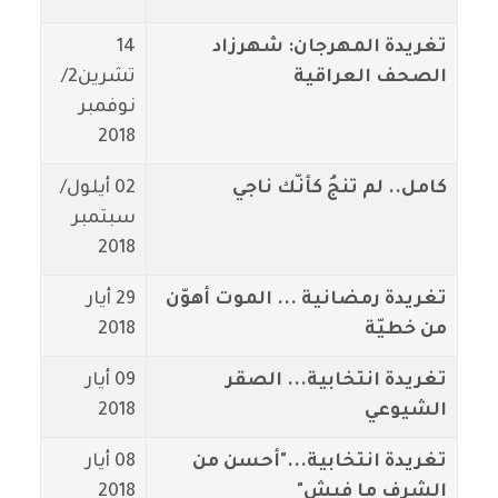
تغريدة المهرجان: شهرزاد
14
الصحف العراقية
تشرين2/
نوفمبر
2018
كامل.. لم تنجُ كأنّك ناجي
02 أيلول/
سبتمبر
2018
تغريدة رمضانية ... الموت أهوّن
29 أيار
من خطيّة
2018
تغريدة انتخابية... الصقر
09 أيار
الشيوعي
2018
تغريدة انتخابية..."أحسن من
08 أيار
الشرف ما فيش"
2018