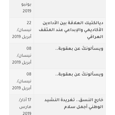
يونيو
2019
ديالكتيك العلاقة بين الأداءين
22
الأكاديمي والإبداعي عند المثقف
نيسان/
العراقي
أبريل 2019
ويسألونكَ عن بعقوبة..
08
نيسان/
أبريل 2019
ويسألونكَ عن بعقوبة..
08
نيسان/
أبريل 2019
خارج النسق.. تغريدة النشيد
17 آذار/
الوطني أجمل سلام
مارس
2019