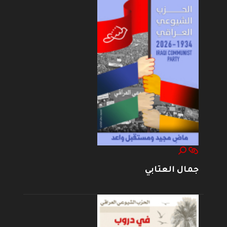
جمال العتابي