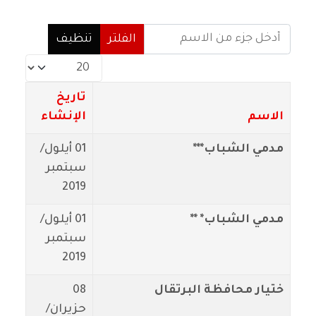
أدخل جزء من الاسم
الفلتر
تنظيف
عدد الإظهارات:
تاريخ
الاسم
الإنشاء
مدمي الشباب***
01 أيلول/
سبتمبر
2019
مدمي الشباب* **
01 أيلول/
سبتمبر
2019
ختيار محافظة البرتقال
08
حزيران/