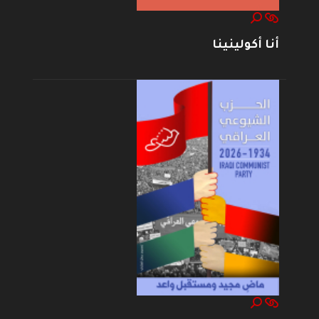
أنا أكولينينا