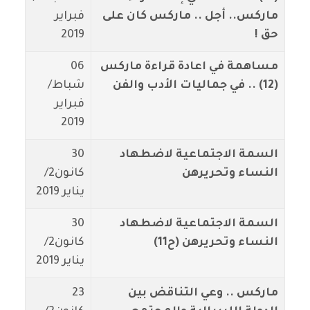
ماركس.. أجل .. ماركس كان على
فبراير
حق !
2019
مساهمة في اعادة قراءة ماركس
06
(12) .. في جماليات الأدب والفن
شباط/
فبراير
2019
السمة الاجتماعية لاضطهاد
30
النساء وتحريرهن
كانون2/
يناير 2019
السمة الاجتماعية لاضطهاد
30
النساء وتحريرهن (ح11)
كانون2/
يناير 2019
ماركس .. وعي التناقض بين
23