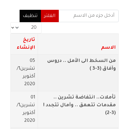
أدخل جزء من الاسم
الفلتر
تنظيف
عدد الإظهارات:
تاريخ
الاسم
الإنشاء
من السخط الى الأمل .. دروس
05
وآفاق (3-3 )
تشرين1/
أكتوير
2020
تأملات.. انتفاضة تشرين ..
01
مقدمات تتعمق .. وآمال تتجدد !
تشرين1/
(3-2)
أكتوير
2020