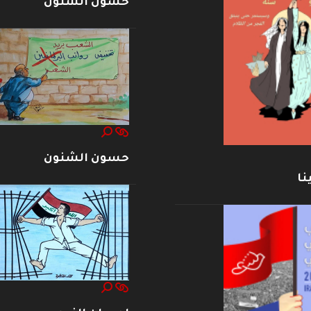
حسون الشنون
حسون الشنون
نا