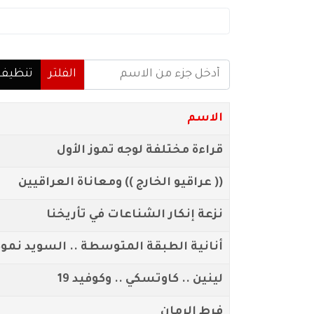
أدخل جزء من الاسم
الفلتر
تنظيف
الاسم
قراءة مختلفة لوجه تموز الأول
(( عراقيو الخارج )) ومعاناة العراقيين
نزعة إنكار الشناعات في تأريخنا
أنانية الطبقة المتوسطة .. السويد نموذ
لينين .. كاوتسكي .. وكوفيد 19
فرط الرمان