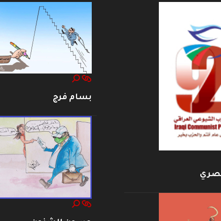
بسام فرج
بصري