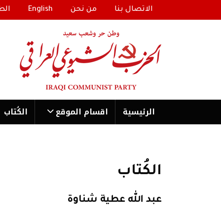
الاتصال بنا
من نحن
English
الط
الرئیسية
اقسام الموقع
الكُتاب
الكُتاب
عبد الله عطية شناوة