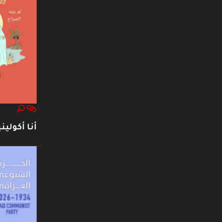
أنا أكوليني