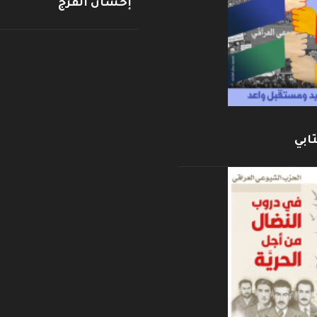
إحسان الفرج
ابي