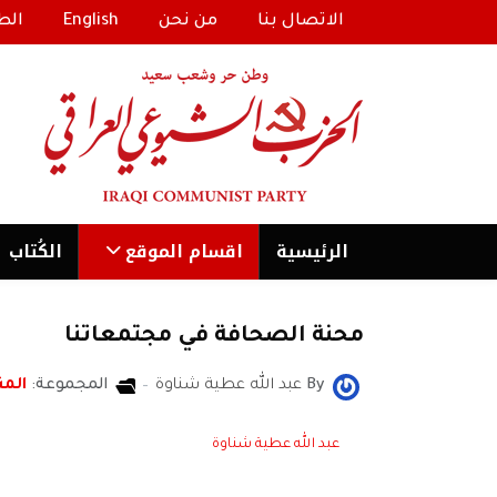
الاتصال بنا
من نحن
English
الط
الرئیسية
اقسام الموقع
الكُتاب
محنة الصحافة في مجتمعاتنا
By
عبد الله عطية شناوة
المجموعة:
المن
عبد الله عطية شناوة