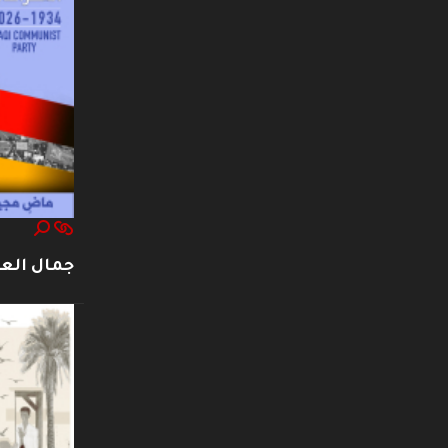
جمال العت