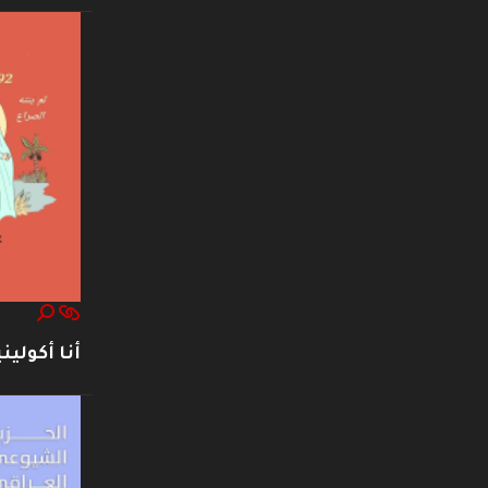
أنا أكوليني