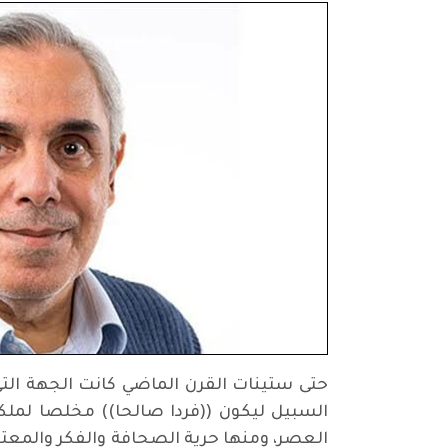
حتى ستينات القرن الماضي كانت الجهة التي 
السبيل ليكون ((فردا صالحا)) مخلصا لملكة
العصر، ومنها حرية الصحافة والفكر والمعتقد