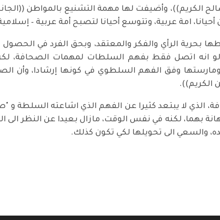
الح الكريم))، وأضيفت لها مهمة التشنيع بالمواطن ((الجانح 
حيانا، امة عربية، وتتوسع أحيانا لتصبح أمة عربية – إسلامية
ا بحرية الرأي والفكر والمعتقد، وبحق الفرد في الحصول ع
ن، لو انه اتصل فقط بفهم السلطات لمهمات الصحافة، لكن كا
مارستها وفق الفهم السلطوي في كونها إرشادا، وأن ا
 الكريم)).
ة، الذي لا يبتعد كثيرا عن الفهم الذي اشاعته السلطة و "
ة بهما، لكنه في نفس الوقت، مازال بعيدا عن النظر الى الص
ه، والسعي الى تحويلها لكي تكون كذلك.
 ومقلق يدعو الى الحذر والتحرك