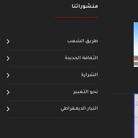
منشوراتنا
--------------------
طريق الشعب
الثقافة الجديدة
الشرارة
نحو التغيير
التيار الديمقراطي