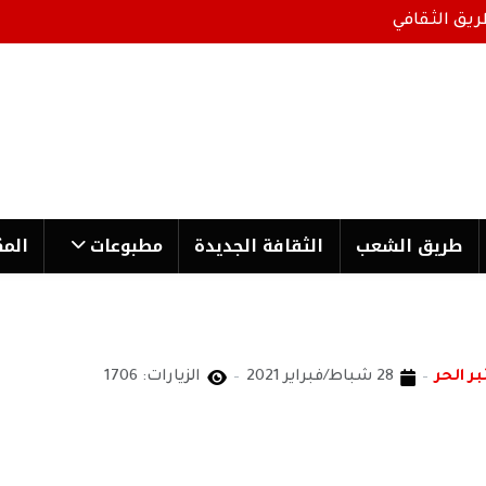
ريق الثقافي
طریق الشعب
الثقافة الجدیدة
مطبوعات
المك
بر الحر
28 شباط/فبراير 2021
الزيارات: 1706