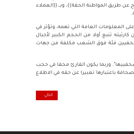
عن طريق المواطنة الحقة))، وبــ ((العملاء
.
لى المعلومات العامة التي تهمه، وتؤثر في
رثيته تنبع أولا من الحجم الكبير لأجيال
لصحفيين فئة فوق الشعب مكلفة من جهات
صحفييها". وربما يكون القارئ محقا في حجب
حافة باعتبارها تعبيرا عن حقه في الاطلاع
المقال التالي: التناقضات الدولية 
التالي