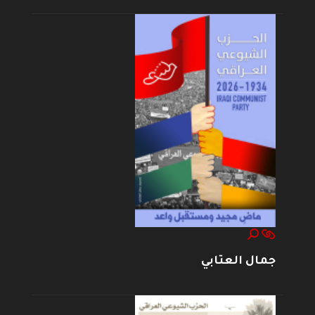
جمال العتابي