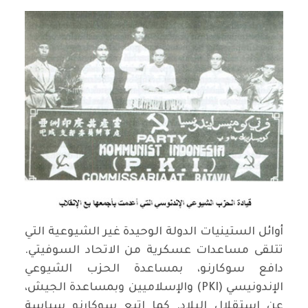
أوائل الستينيات الدولة الوحيدة غير الشيوعية التي
تتلقى مساعدات عسكرية من الاتحاد السوفيتي.
دافع سوكارنو، بمساعدة الحزب الشيوعي
الإندونيسي (PKI) والإسلاميين وبمساعدة الجيش،
عن استقلال البلاد. كما اتبع سوكارنو سياسة