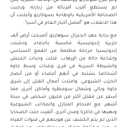
لم يستطع أقرب أقربائه من زيارته. ورحبت
الصحافة الأمريكية بالإطاحة بسوكارنو وأعلنت أن
هذا الانقلاب هو "أفضل أخبار العام في آسيا".
مع بداية عهد الجنرال سوهارتو، أصبحت أرض ألف
جزيرة إندونيسية مكسية بالدماء. ودشنت
إندونيسيا مرحلة مظلمة من القمع السياسي
وإشاعة حالة من الإرهاب. قتلت وحدات الجيش
والشرطة السرية في قرى وبلدات وسط جاوة
أشخاصا يشتبه في أنهم أعضاء أو من أنصار
الحزب الشيوعي. وامتدت أعمال القتل إلى شرق
جاوة وبالي وشمال سومطرة وأماكن أخرى، مما
أسفر عن مقتل أكثر من مليون شخص في ستة
أشهر، مع اقتحام المنازل والمكاتب الشيوعية
ونهبها في جاكرتا ومدن أخرى. ألقيت جثث الضحايا
الذين لم يتم الكشف عن هويتهم في قنوات المياه