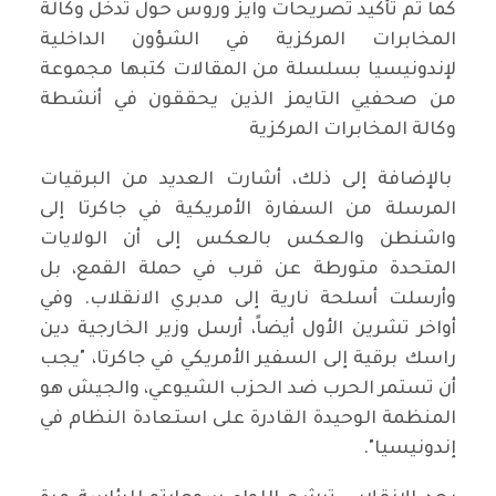
كما تم تأكيد تصريحات وايز وروس حول تدخل وكالة
المخابرات المركزية في الشؤون الداخلية
لإندونيسيا بسلسلة من المقالات كتبها مجموعة
من صحفيي التايمز الذين يحققون في أنشطة
وكالة المخابرات المركزية
بالإضافة إلى ذلك، أشارت العديد من البرقيات
المرسلة من السفارة الأمريكية في جاكرتا إلى
واشنطن والعكس بالعكس إلى أن الولايات
المتحدة متورطة عن قرب في حملة القمع، بل
وأرسلت أسلحة نارية إلى مدبري الانقلاب. وفي
أواخر تشرين الأول أيضاً، أرسل وزير الخارجية دين
راسك برقية إلى السفير الأمريكي في جاكرتا، "يجب
أن تستمر الحرب ضد الحزب الشيوعي، والجيش هو
المنظمة الوحيدة القادرة على استعادة النظام في
إندونيسيا".