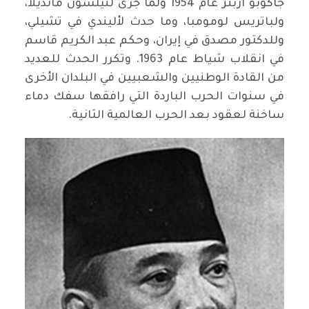
جاكوبو آربنز عام 1954 ولما جرى لنيلسون مانديلا،
ولباتريس لومومبا، وما حدث لأليندي في تشيلي،
وللدكتور مصدق في إيران، وحكم عبد الكريم قاسم
في انقلاب شياط عام 1963. وتكرر الحدث للعديد
من القادة الوطنيين والشعبيين في البلدان الأخرى
في سنوات الحرب الباردة التي رافقها سفك دماء
ساخنة لعقود بعد الحرب العالمية الثانية.