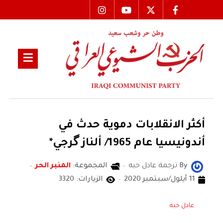
أكثر الانقلابات دموية حدث في
أندونيسيا عام 1965/ ألناز گرجي*
By
ترجمة عادل حبه
المجموعة:
المنبر الحر
11 أيلول/سبتمبر 2020
الزيارات: 3320
عادل حبه