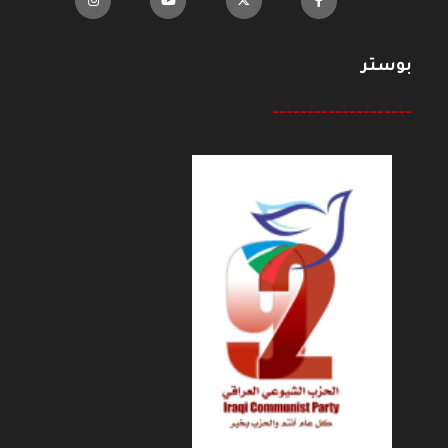
بوستر
--------------------