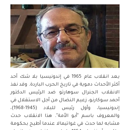
يعد انقلاب عام 1965 في إندونيسيا بلا شك أحد
أكثر الأحداث دموية في تاريخ الحرب الباردة. وقد نفذ
الانقلاب الجنرال سوهارتو ضد الرئيس الدكتور
أحمد سوكارنو، زعيم النضال من أجل الاستقلال في
إندونيسيا، وأول رئيس للبلاد (1945-1968)،
والمعروف باسم "أبو الأمة". هذا الانقلاب حدث
مشابه لما حدث في غواتيمالا عندما أطيح بحكومة