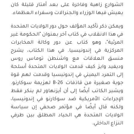
الشوارع زاهية وفاخرة على بعد أمتار قليلة كان
يعيش فيها الوزراء والجنرالات وسفراء العظماء.
ويمكن ذكر تأكيد المؤلف حول دور الولايات المتحدة
في هذا الانقلاب في كتاب آخر بعنوان "الحكومة غير
المرئية"، وهو كتاب عن دور وكالة المخابرات
المركزية في إندونيسيا. في هذا الكتاب، يشرح
منسق العلاقات مع واشنطن توماس روس
وديفيد وايز كيف قدمت الولايات المتحدة أسلحة
إلى التمرد اليميني في إندونيسيا وقدمت لهم قوة
جوية صغيرة من قاذفات B-26 لهزيمة سوكارنو.
ويشير الكاتب أيضًا إلى أن أيزنهاور لم ينكر فقط
الإجراءات الأمريكية ضد سوكارنو في إندونيسيا،
ولكنه قال أيضًا في مؤتمر صحفي إن سياسة
الولايات المتحدة هي الحياد المطلق بين طرفي
النزاع الداخلي.