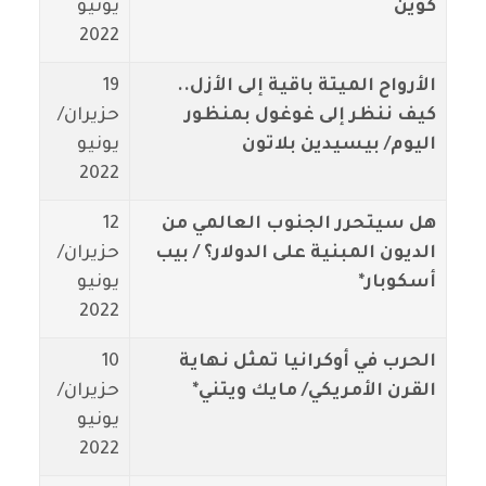
كوين
يونيو
2022
الأرواح الميتة باقية إلى الأزل..
19
كيف ننظر إلى غوغول بمنظور
حزيران/
اليوم/ بيسيدين بلاتون
يونيو
2022
هل سيتحرر الجنوب العالمي من
12
الديون المبنية على الدولار؟ / بيب
حزيران/
أسكوبار*
يونيو
2022
الحرب في أوكرانيا تمثل نهاية
10
القرن الأمريكي/ مايك ويتني*
حزيران/
يونيو
2022