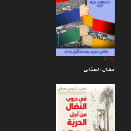
جمال العتابي