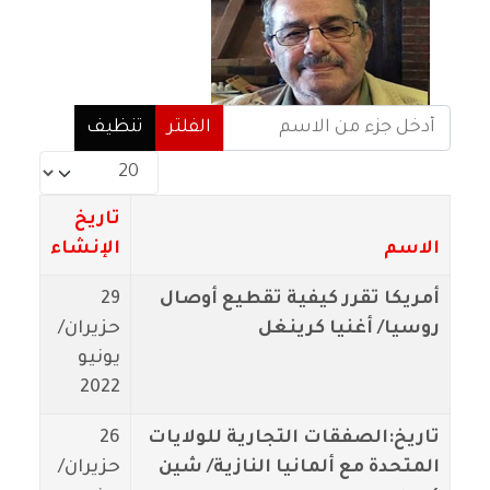
أدخل جزء من الاسم
الفلتر
تنظيف
عدد الإظهارات:
تاريخ
الاسم
الإنشاء
أمريكا تقرر كيفية تقطيع أوصال
29
روسيا/ أغنيا كرينغل
حزيران/
يونيو
2022
تاريخ:الصفقات التجارية للولايات
26
المتحدة مع ألمانيا النازية/ شين
حزيران/