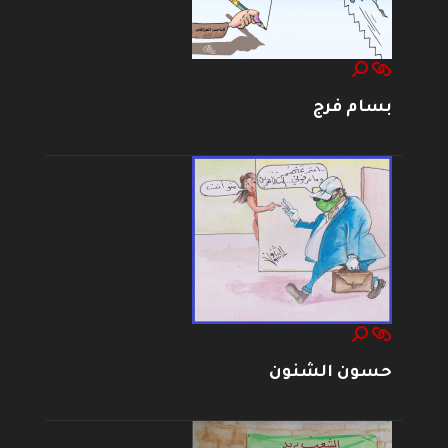
بسام فرج
حسون الشنون