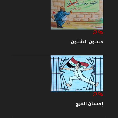
حسون الشنون
إحسان الفرج