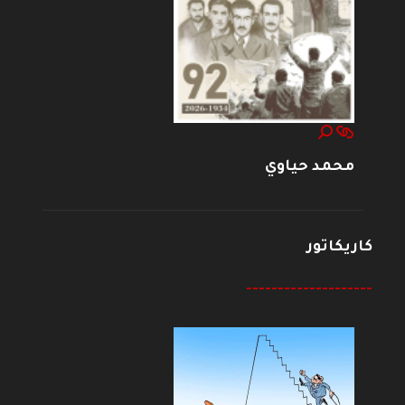
محمد حياوي
كاريكاتور
--------------------