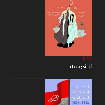
أنا أكولينينا