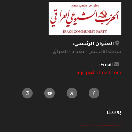
العنوان الرئيسي:
ساحة الاندلس - بغداد - العراق
Email:
iraqicp@hotmail.com
بوستر
--------------------