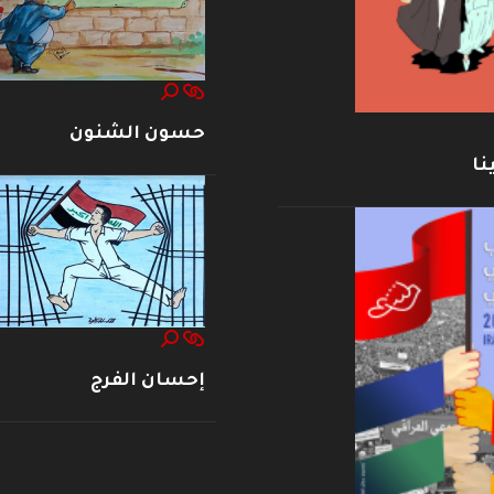
حسون الشنون
نا
إحسان الفرج