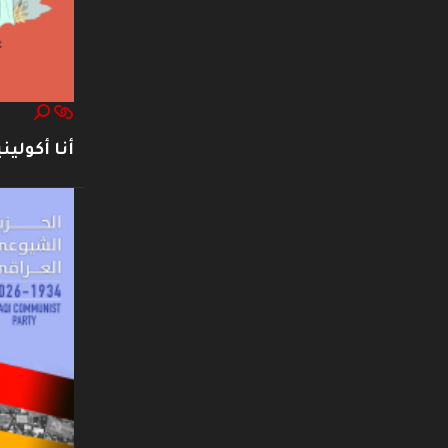
أنا أكوليني