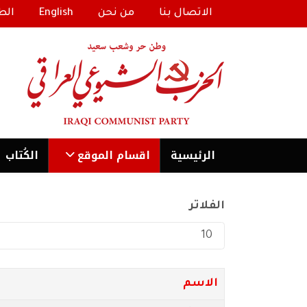
الاتصال بنا
من نحن
English
الط
الرئیسية
اقسام الموقع
الكُتاب
الفلاتر
عدد الإظهارات:
الاسم