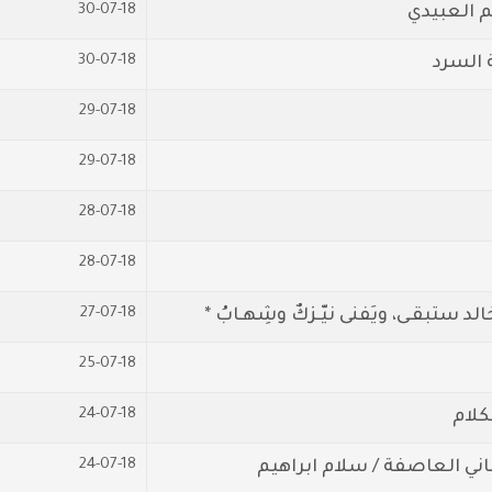
30-07-18
م العبيدي
30-07-18
 السرد
29-07-18
29-07-18
28-07-18
28-07-18
27-07-18
د ستبقـى، ويَفنى نيّـزكٌ وشِهـابُ *
25-07-18
24-07-18
كلام
24-07-18
ني العاصفة / سلام ابراهيم