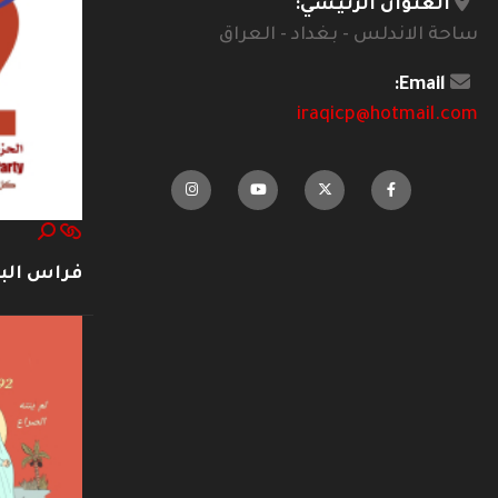
العنوان الرئيسي:
ساحة الاندلس - بغداد - العراق
Email:
iraqicp@hotmail.com
فراس ال