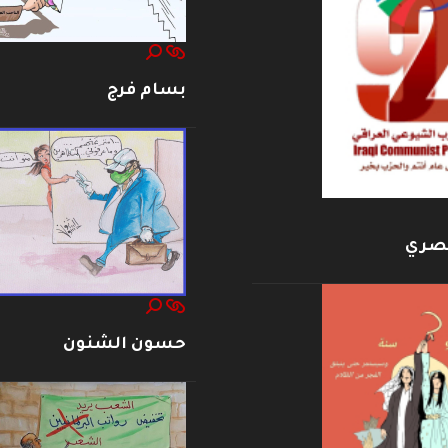
بسام فرج
بصري
حسون الشنون