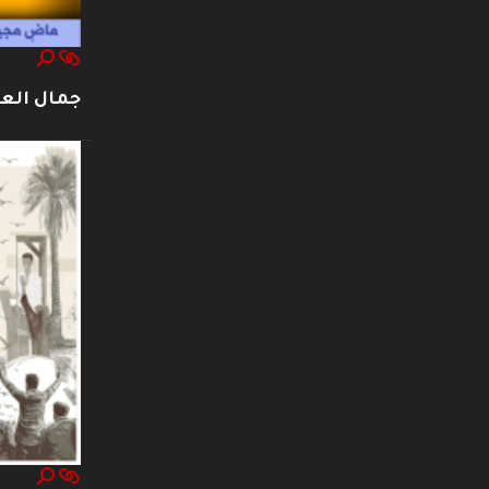
جمال العت