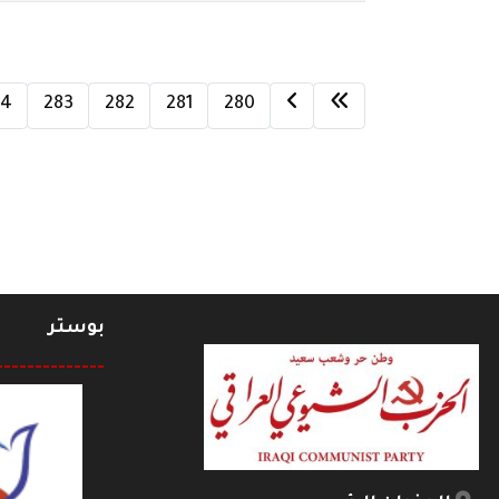
84
283
282
281
280
بوستر
--------------