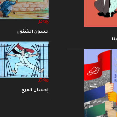
حسون الشنون
نا
إحسان الفرج