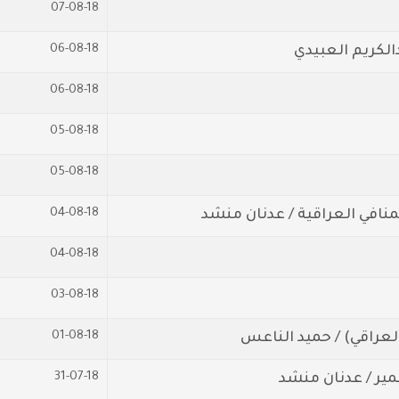
07-08-18
06-08-18
الكريم العبيدي
06-08-18
05-08-18
05-08-18
04-08-18
منافي العراقية / عدنان منشد
04-08-18
03-08-18
01-08-18
لعراقي) / حميد الناعس
31-07-18
مير / عدنان منشد