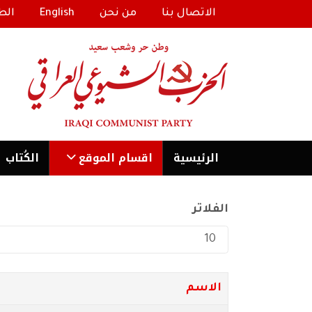
الاتصال بنا
من نحن
English
الط
الرئیسية
اقسام الموقع
الكُتاب
الفلاتر
عدد الإظهارات:
الاسم