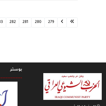
83
282
281
280
279
بوستر
--------------