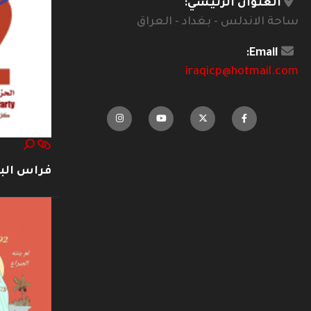
العنوان الرئيسي:
ساحة الاندلس - بغداد - العراق
Email:
iraqicp@hotmail.com
فراس ال