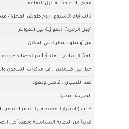
مقهى الثقافة.. منازل الثقافة
ثالث أيام الأسبوع.. روح طوش الفحل! / عبد
"جبل الزمرد".. الموازنة بين العوالم
من أوسلو.. عطركِ في المكان
الفنّ الإسلامي.. ملمحٌ آسر لحضارة عريقة
جدار بين ظلمتين .. في مذكرات السجون وال
ضد النسيان.. فاصل ونعود
الصرخة : بصرة
كتاب (الاسرار القصية في الشعر الشعبي ا
قريباً من الدعاية السياسية وبعيداً عن الض