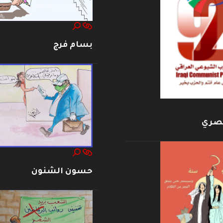
بسام فرج
بصري
حسون الشنون