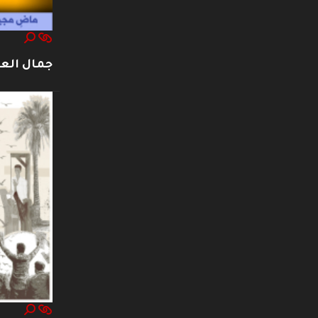
جمال العت