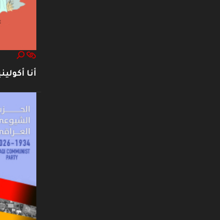
أنا أكوليني