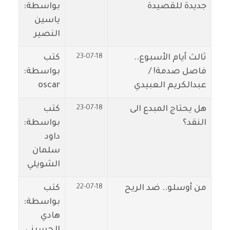
جديدة للقصيدة
بواسطة:
ياسين
النصير
23-07-18
ثالث أيام الأسبوع..
كتب
فاصل صدمة! /
بواسطة:
عبدالكريم العبيدي
oscar
23-07-18
هل يحتاج المبدع الى
كتب
النقد؟
بواسطة:
داود
سلمان
الشويلي
22-07-18
من أوسلو.. ضد الريح
كتب
بواسطة:
هادي
الحسيني