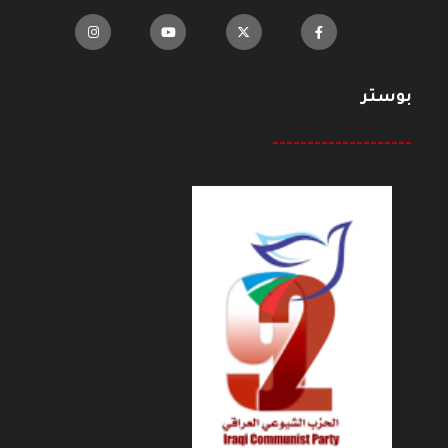
بوستر
--------------------