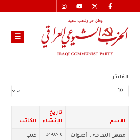
الفلاتر
عدد الإظهارات:
تاريخ
الاسم
الإنشاء
الكاتب
24-07-18
مقهى الثقافة... أصوات
كتب