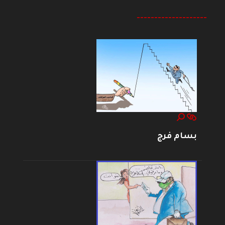
--------------------
بسام فرج