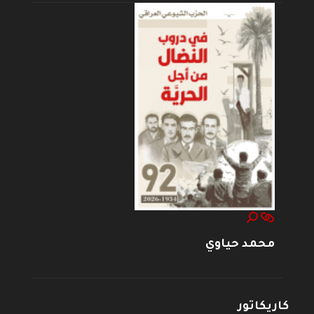
محمد حياوي
كاريكاتور