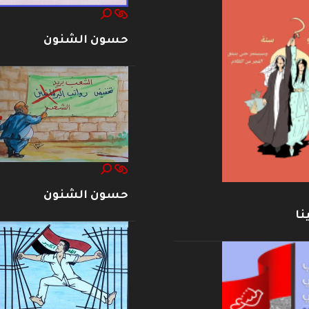
حسون الشنون
حسون الشنون
نا