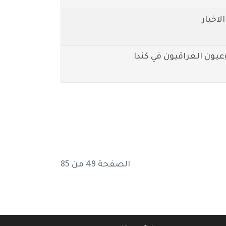
اخبار
يون العراقيون في كندا
الصفحة 49 من 85