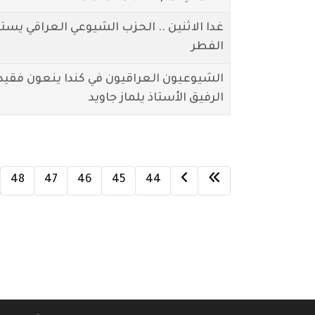
غدا الاثنين .. الحزب الشيوعي العراقي يست
الفطر
الشيوعيون العراقيون في كندا ينعون فقيد ا
الرفيق الأستاذ يلماز جاويد
48
47
46
45
44