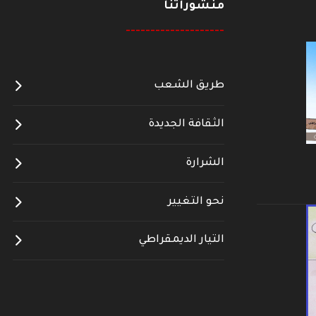
منشوراتنا
--------------------
طريق الشعب
الثقافة الجديدة
الشرارة
نحو التغيير
التيار الديمقراطي