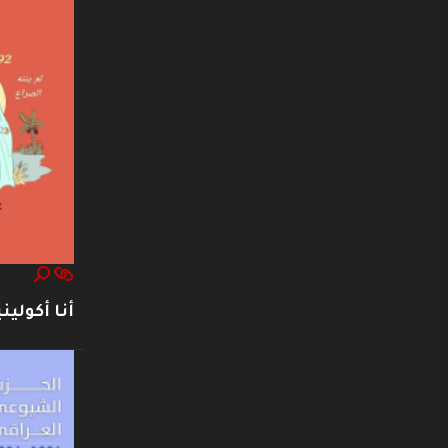
أنا أكوليني