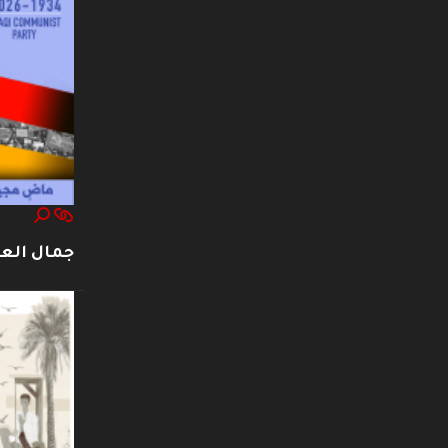
جمال العت