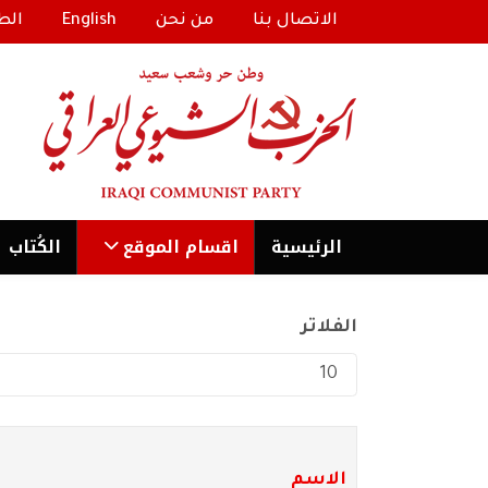
الاتصال بنا
من نحن
English
الط
الرئیسية
اقسام الموقع
الكُتاب
الفلاتر
عدد الإظهارات:
الاسم