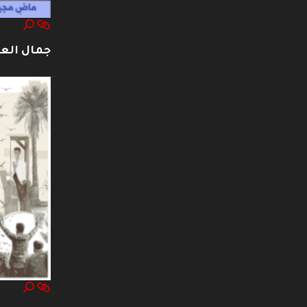
جمال العت