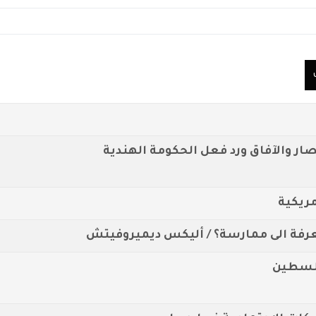
ار والآفاق ورد فعل الحكومة الهندية
مريكية
معرفة الى ممارسة؟ / أليكس ديميروفيتش
فلسطين