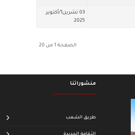
03 تشرين1/أكتوير
2025
الصفحة 1 من 20
منشوراتنا
--------------------
طريق الشعب
الثقافة الجديدة