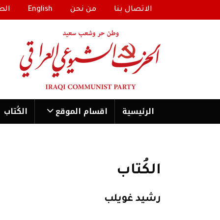
الاتصال بنا
من نحن
English
الط
الرئیسية
اقسام الموقع
الكُتاب
الكُتاب
رشيد غويلب