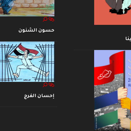
حسون الشنون
نا
إحسان الفرج