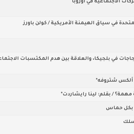
ات الاجتماعية في اوروبا
متحدة في سياق الهيمنة الأمريكية / كولن باورز
جاجات في بلجيكا، والعلاقة بين هدم المكتسبات الاجتما
 ألكس شتروفه*
مهمة؟ / بقلم: لينا رايشاردت*
تسلك