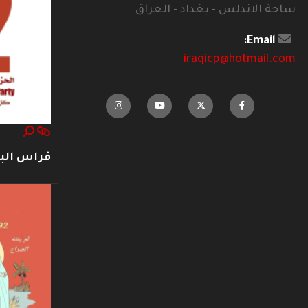
ساحة الاندلس - بغداد - العراق
Email:
iraqicp@hotmail.com
فراس ال