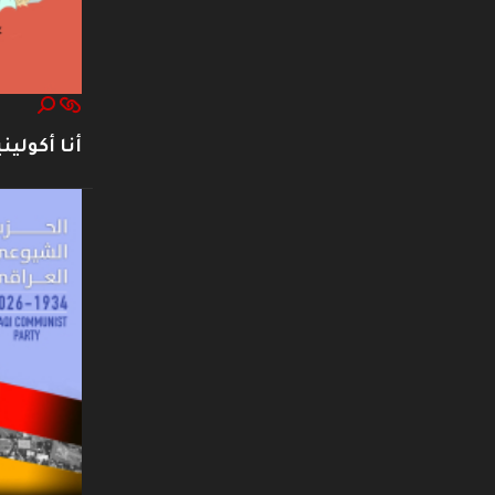
أنا أكوليني