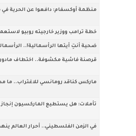
منظمة أوكسفام: دافعوا عن الحرية في 
خطة ترامب ووزير خارجيته روبيو لاستعمار
ضحية أنتِ أيتها الرأسمالية!.. الرأسم
قرصنة فاشية مكشوفة.. اختطاف مادورو
ماركس كناقد رومانسي للاغتراب.. ما مد
تأملات: هل يستطيع الماركسيون إنجاز مه
في الزمن الفلسطيني.. أحرار العالم ينه