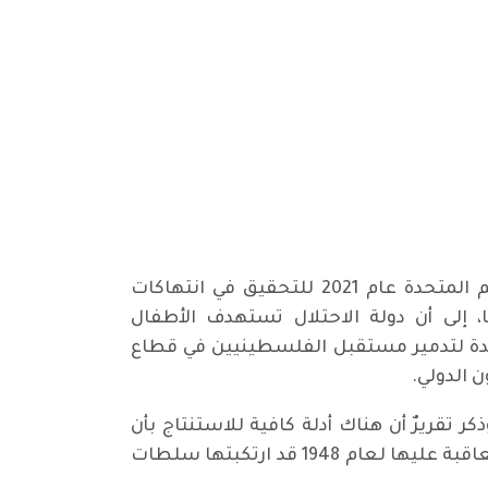
توصلت لجنة تحقيق مستقلة تابعة للأمم المتحدة، والتي شكلها مجلس حقوق الإنسان التابع للأمم المتحدة عام 2021 للتحقيق في انتهاكات
، إلى أن دولة الاحتلال تستهدف الأطفال
تعمدة لتدمير مستقبل الفلسطينيين في قطاع
 الدولي.
 تقريرٌ أن هناك أدلة كافية للاستنتاج بأن
أربعة من أعمال الإبادة الجماعية الخمسة المنصوص عليها في اتفاقية منع جريمة الإبادة الجماعية والمعاقبة عليها لعام 1948 قد ارتكبتها سلطات