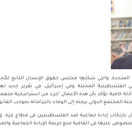
ي الفلسطينية المحتلة وفي إسرائيل، في تقرير جديد لها
 أدلة كافية تؤكد بأن هذه الأعمال "جزء من استراتيجية م
المجتمع الدولي برمته إلى الوفاء بالتزاماته بموجب القانون
ال بارتكاب إبادة جماعية ضد الفلسطينيين في قطاع غزة. وذكر