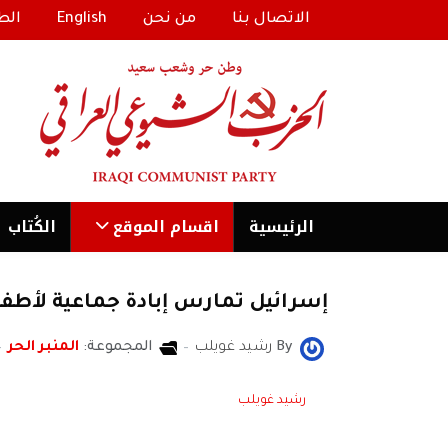
الاتصال بنا
من نحن
English
الط
الرئیسية
اقسام الموقع
الكُتاب
إسرائيل تمارس إبادة جماعية لأط
By
رشيد غويلب
المجموعة:
المنبر الحر
رشيد غويلب