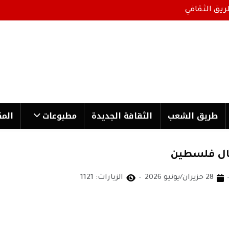
ريق الثقافي
طریق الشعب
الثقافة الجدیدة
مطبوعات
المك
فال فلسطين
28 حزيران/يونيو 2026
الزيارات: 1121