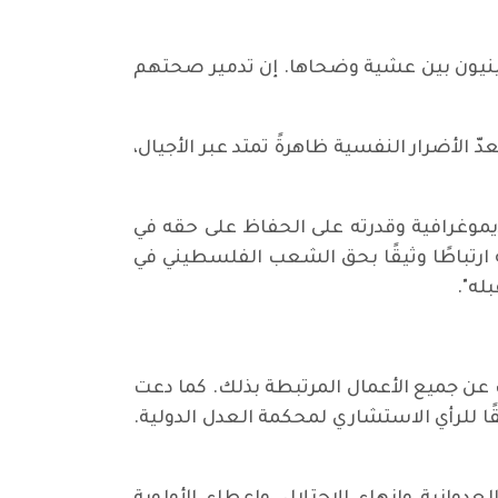
طينيون بين عشية وضحاها. إن تدمير صحتهم
الأضرار النفسية ظاهرةً تمتد عبر الأجيال،
ديموغرافية وقدرته على الحفاظ على حقه في
ة ارتباطًا وثيقًا بحق الشعب الفلسطيني في
له".
ّ عن جميع الأعمال المرتبطة بذلك. كما دعت
ًا للرأي الاستشاري لمحكمة العدل الدولية.