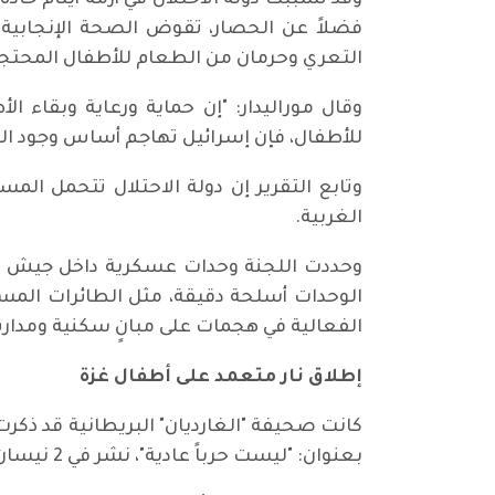
وقد تسببت دولة الاحتلال في أزمة أيتام حادة
فضلاً عن الحصار، تقوض الصحة الإنجابية 
التعري وحرمان من الطعام للأطفال المحتج
وقال موراليدار: "إن حماية ورعاية وبقاء 
للأطفال، فإن إسرائيل تهاجم أساس وجود ا
وتابع التقرير إن دولة الاحتلال تتحمل ال
الغربية.
وحددت اللجنة وحدات عسكرية داخل جيش ال
الوحدات أسلحة دقيقة، مثل الطائرات المسي
الفعالية في هجمات على مبانٍ سكنية ومدا
إطلاق نار متعمد على أطفال غزة
بعنوان: "ليست حرباً عادية"، نشر في 2 نيسان 2024.