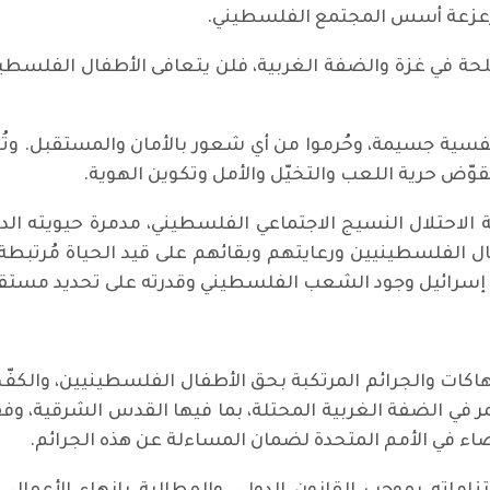
وزعزعة أسس المجتمع الفلسطيني.
لأسلحة في غزة والضفة الغربية، فلن يتعافى الأطفال الفلس
ية جسيمة، وحُرموا من أي شعور بالأمان والمستقبل. وتُعدّ 
تُقوّض حرية اللعب والتخيّل والأمل وتكوين الهوية.
لة الاحتلال النسيج الاجتماعي الفلسطيني، مدمرة حيويته ال
طفال الفلسطينيين ورعايتهم وبقائهم على قيد الحياة مُرتبط
م إسرائيل وجود الشعب الفلسطيني وقدرته على تحديد مستقب
تهاكات والجرائم المرتكبة بحق الأطفال الفلسطينيين، والكف
مر في الضفة الغربية المحتلة، بما فيها القدس الشرقية، وفق
اء في الأمم المتحدة لضمان المساءلة عن هذه الجرائم.