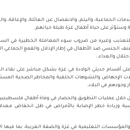
ت الجماعية، واليتم، والانفصال عن العائلة، والإعاقة، والنز
 وستؤثر على حياة أطفال غزة طيلة حياتهم.
لتعذيب وغيره من ضروب سوء المعاملة الخطيرة في السجو
عنف الجنسي ضد الأطفال في إطار الإذلال والقمع الجماعي ا
حتلال والعداء..
لى أقسام حديثي الولادة في غزة بشكل مباشر على بقاء الم
الات الإجهاض والتشوهات الخلقية والمخاطر الصحية المستمرة
 وجودهم في البلاد.
ل خلال عمليات التطويق والحصار في وفاة أطفال فلسطينيين
ية وزيادة خطر الإصابة بالأمراض في ظل انخفاض معدلات
م والمؤسسات التعليمية في غزة والضفة الغربية، بما فيها ا