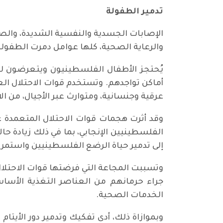
تدمير الطفولة
الإصابات الجسدية والنفسية الشديدة، والصدما
والرعاية الصحية، كلها عوامل دمرت الطفولة
يُحتجز الأطفال الفلسطينيون ويتعرضون ل
أماكن تواجدهم. وتستخدم قوات الاحتلال ال
عرقية وجنسانية، ومتوارث عبر الأجيال، من الا
وقد أثرت هجمات قوات الاحتلال المتعمدة ع
الفلسطينيين الإنجابي، بما في ذلك زيادة ح
إلى تدمير حياة الرضع الفلسطينيين واستمرار
وتسببت المجاعة التي فرضتها قوات الاحتلا
جراء حرمانهم من العناصر التغذية الأساس
الخدمات الصحية.
وبموازاة ذلك، أدى تفكيك وتدمير دور الأيتا