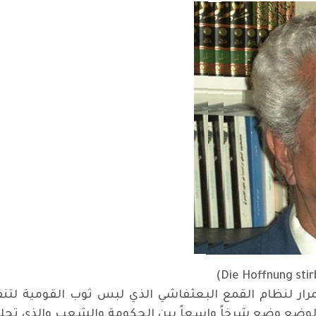
ار لنظام القمع البعثفاشي الذي لبس ثوب القومية لتنفي
ا الوضع وضع شرخاً واسعاً بين الحكومة والشعب والذي تجلى