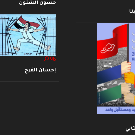
حسون الشنون
نا
إحسان الفرج
ابي