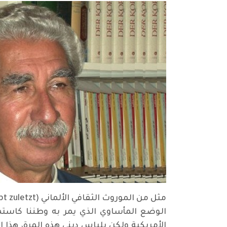
مثل من الموروث الثقافي الألماني (Die Hoffnung stirbt zuletzt)
الوضع المأساوي الذي يمر به وطننا كاستمر
الأمريكية ولكن بلباس ديني هذه المرة، هذ