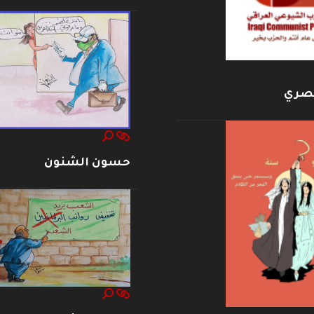
بصري
حسون الشنون