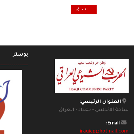
المقال السابق: صولة القضاء العراقي ...
السابق
بوستر
--------------
العنوان الرئيسي:
ساحة الاندلس - بغداد - العراق
Email:
iraqicp@hotmail.com