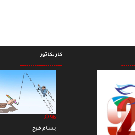
كاريكاتور
--------------------
------
بسام فرج