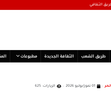
ريق الثقافي
طریق الشعب
الثقافة الجدیدة
مطبوعات
المك
لحر
01 تموز/يوليو 2026
الزيارات: 625