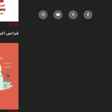
فراس ال