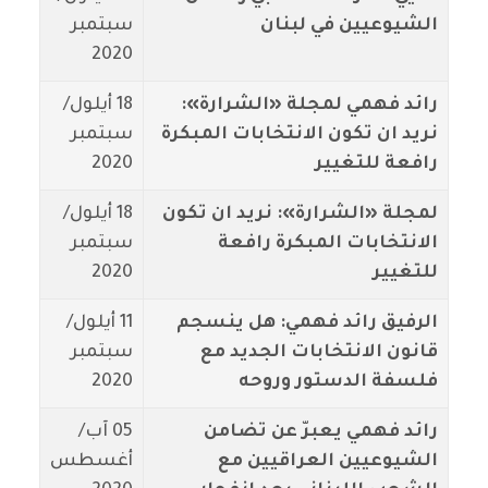
الشيوعيين في لبنان
سبتمبر
2020
رائد فهمي لمجلة «الشرارة»:
18 أيلول/
نريد ان تكون الانتخابات المبكرة
سبتمبر
رافعة للتغيير
2020
لمجلة «الشرارة»: نريد ان تكون
18 أيلول/
الانتخابات المبكرة رافعة
سبتمبر
للتغيير
2020
الرفيق رائد فهمي: هل ينسجم
11 أيلول/
قانون الانتخابات الجديد مع
سبتمبر
فلسفة الدستور وروحه
2020
رائد فهمي يعبرّ عن تضامن
05 آب/
الشيوعيين العراقيين مع
أغسطس