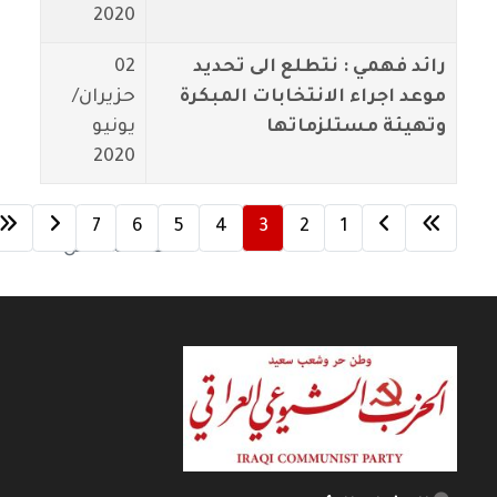
2020
رائد فهمي : نتطلع الى تحديد
02
موعد اجراء الانتخابات المبكرة
حزيران/
وتهيئة مستلزماتها
يونيو
2020
7
6
5
4
3
2
1
الصفحة 3 من 7