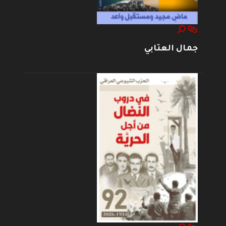
جمال العتابي