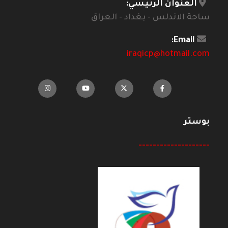
العنوان الرئيسي:
ساحة الاندلس - بغداد - العراق
Email:
iraqicp@hotmail.com
بوستر
--------------------