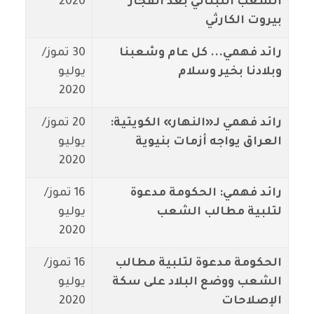
الشعب اللبناني بعد انفجار
2020
بيروت الكارثي
رائد فهمي... كل عام وشعبنا
30 تموز/
وبلادنا بخير وسلام
يوليو
2020
رائد فهمي لـ«النهار» الكويتية:
20 تموز/
العراق يواجه أزمات بنيوية
يوليو
2020
رائد فهمي: الحكومة مدعوة
16 تموز/
لتلبية مطالب الشعب
يوليو
2020
الحكومة مدعوة لتلبية مطالب
16 تموز/
الشعب ووضع البلاد على سكة
يوليو
الإصلاحات
2020