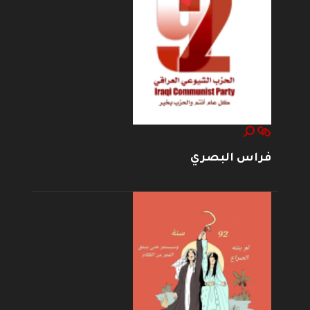
فراس البصري