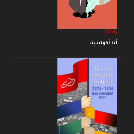
أنا أكولينينا