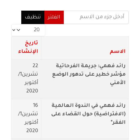
أدخل جزء من الاسم
الفلتر
تنظيف
عدد الإظهارات:
تاريخ
الاسم
الإنشاء
رائد فهمي: جريمة الفرحاتية
22
مؤشر خطير على تدهور الوضع
تشرين1/
الأمني
أكتوير
2020
رائد فهمي في الندوة العالمية
16
(الافتراضية) حول القضاء على
تشرين1/
الفقر*
أكتوير
2020