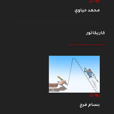
محمد حياوي
كاريكاتور
--------------------
بسام فرج