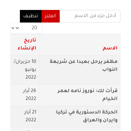
أدخل جزء من الاسم
الفلتر
تنظيف
عدد الإظهارات:
تاريخ
الاسم
الإنشاء
مظفر يرحل بعيدا عن شريعة
10 حزيران/
النواب
يونيو
2022
قرأت لك: نوروز نامه لعمر
26 أيار
الخيام
2022
الحركة الدستورية في تركيا
21 أيار
وايران والعراق
2022