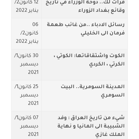
قرأت لك.. دوحة الوزراء في تاريخ
12 كانون2/
وقائع بغداد الزوراء
يناير 2022
رسائل الادباء ..من غائب طعمة
06
فرمان الى الخليلي
كانون2/
يناير 2022
الكوت واشتقاقاتها: الكوتي ،
30 كانون1/
الكرتي ، الكردي
ديسمبر
2021
المدينة السومرية.. البيت
25 كانون1/
السومري
ديسمبر
2021
شيء من تاريخ العراق : وفد
07 كانون1/
الشبيبة الى المانيا و نهاية
ديسمبر
الملك غازي
2021