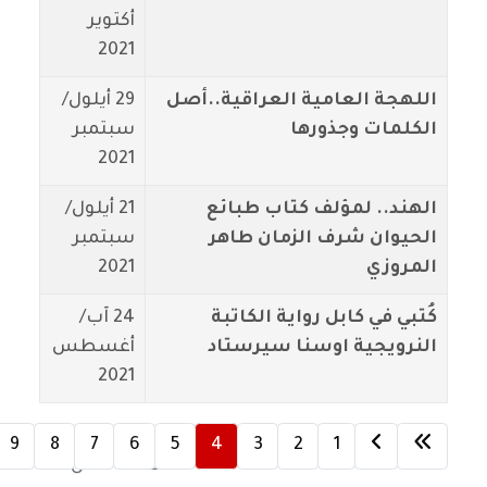
أكتوير
2021
اللهجة العامية العراقية..أصل
29 أيلول/
الكلمات وجذورها
سبتمبر
2021
الهند.. لمؤلف كتاب طبائع
21 أيلول/
الحيوان شرف الزمان طاهر
سبتمبر
المروزي
2021
كُتبي في كابل رواية الكاتبة
24 آب/
النرويجية اوسنا سيرستاد
أغسطس
2021
9
8
7
6
5
4
3
2
1
الصفحة 4 من 10