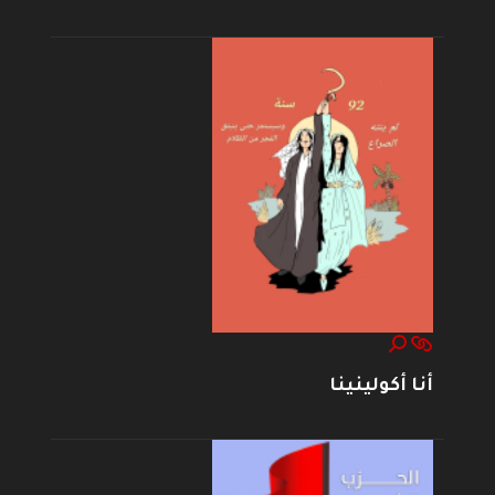
أنا أكولينينا