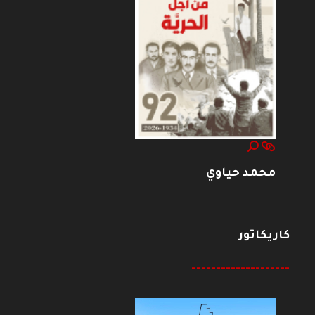
محمد حياوي
كاريكاتور
--------------------