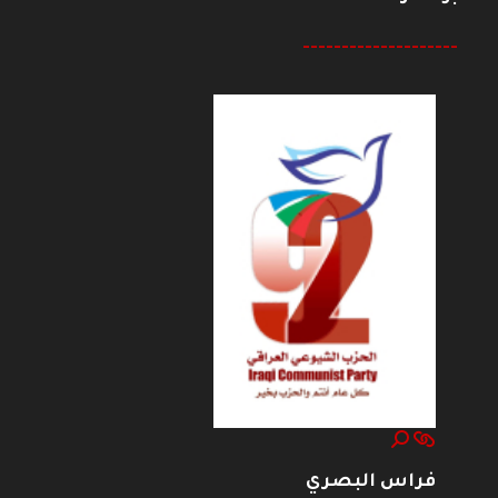
--------------------
فراس البصري