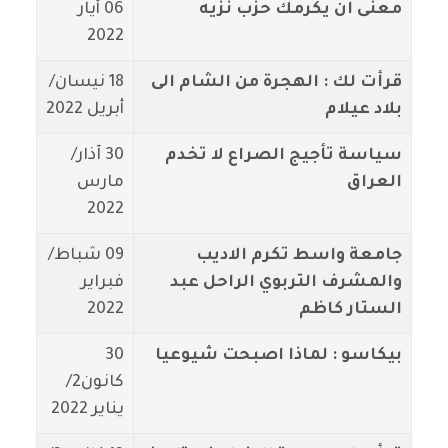
معنى ان يكرمك حزب نزيه
06 أيار
2022
قرأت لك : الهجرة من الشام الى
18 نيسان/
بلاد عيلام
أبريل 2022
سياسة تأجيج الصراع لا تخدم
30 آذار/
العراق
مارس
2022
جامعة واسط تكرم الاديب
09 شباط/
والمشرف التربوي الراحل عبد
فبراير
الستار كاظم
2022
بيكاسو : لماذا اصبحت شيوعيا
30
كانون2/
يناير 2022