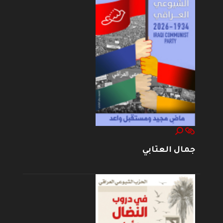
جمال العتابي