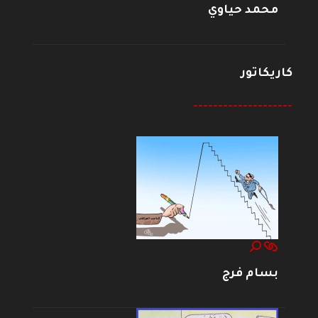
محمد حياوي
كاريكاتور
--------------------
بسام فرج