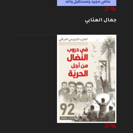
جمال العتابي