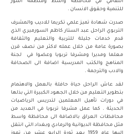
الثقافي في محافظة واسط ومنظمة آشور
للتنمية وحقوق الانسان .
صدرت شهادة تميز علمي تكريما للاديب والمشرف
التربوي الراحل عبد الستار كاظم السورميري الذي
قدم خدمات جليلة للتربية والتعليم والثقافة
بصورة عامة من خلال عمله لاكثر من نصف قرن
معلما ومديرا ومشرفا تربويا وعضوا في لجنة
المناهج والكتب المدرسية اضافة الى الصحافة
والادب والترجمة .
لقد عاش الراحل حياة حافلة بالعمل والاهتمام
بتطوير التعليم من خلال الجهود الكبيرة التي بذلها
في دورات تأهيل المعلمين لتدريس الرياضيات
الحديثة . كما عمل مشرفا تربويا في العديد من
محافظات العراق بالاضافة الى محافظة واسط
مثل محافظة الديوانية والرمادي وبغداد التي انتقل
اليها عام 1959 بعد ثورة الرابع عشر من تموز