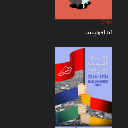
أنا أكولينينا