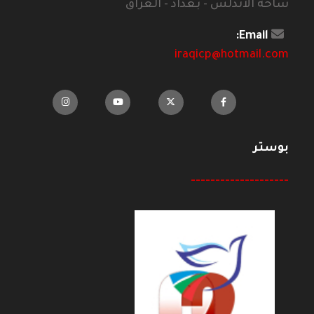
ساحة الاندلس - بغداد - العراق
Email:
iraqicp@hotmail.com
بوستر
--------------------