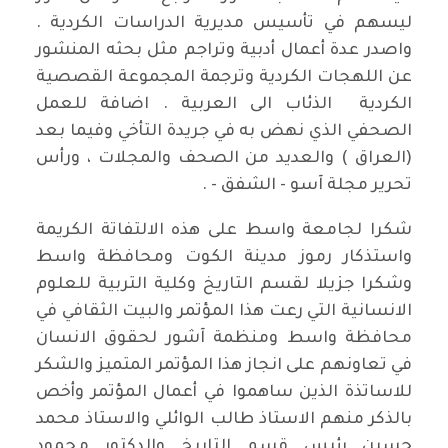
ليسهم في تأسيس مديرية الدراسات الكردية .
واصدر عدة أعمال أدبية وتراجم مثل بحثه المنشور
عن اللهجات الكردية وترجمة المجموعة القصصية
الكردية الذئاب الى العربية . اضافة للعمل
الصحفي الذي نهض به في جريدة التأخي وفيما بعد
(العراق ) والعديد من الصحف والمجلات ، ورأس
تحرير مجلة آسو - الشفق - .
شكرا لجامعة واسط على هذه الالتفاتة الكريمة
واستذكار رموز مدينة الكوت ومحافظة واسط
وشكرا جزيلا لقسم التاريخ وكلية التربية للعلوم
الانسانية التي رعت هذا المؤتمر والبيت الثقافي في
محافظة واسط ومنظمة آشور لحقوق الانسان
في تعاونهم على انجاز هذا المؤتمر المتميز والشكر
للاساتذة الذين ساهموا في أعمال المؤتمر وأخص
بالذكر منهم الاستاذ طالب الوائلي والاستاذ محمد
حسين رئيس قسم التاريخ والدكتور محمود