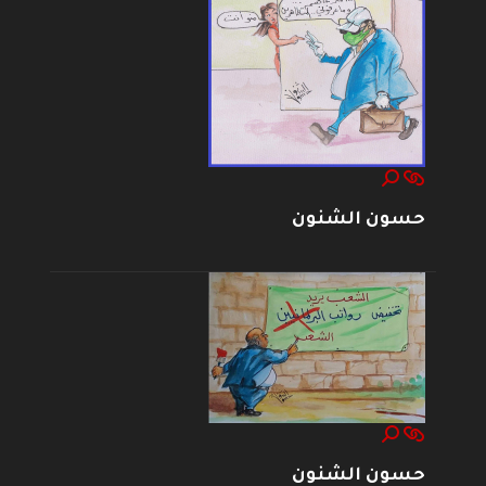
حسون الشنون
حسون الشنون