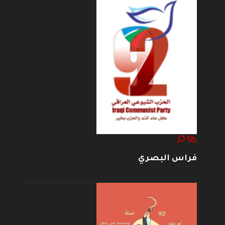
فراس البصري