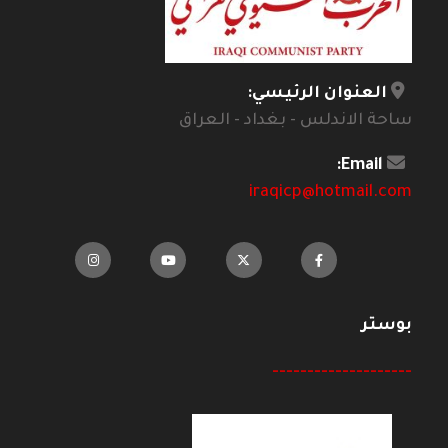
العنوان الرئيسي:
ساحة الاندلس - بغداد - العراق
Email:
iraqicp@hotmail.com
بوستر
--------------------