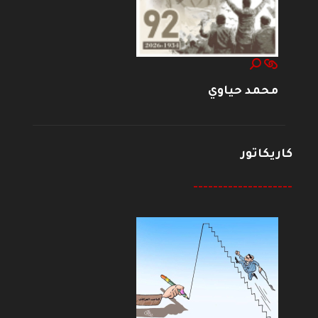
محمد حياوي
كاريكاتور
--------------------