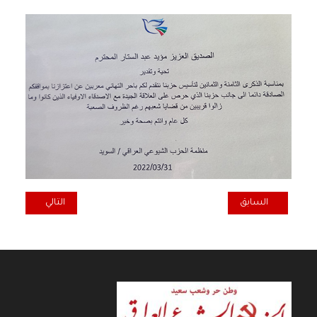
المقال السابق: عندما تنزع ذي قار ثوبها
المقال التالي: م
السابق
التالي