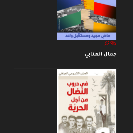
جمال العتابي