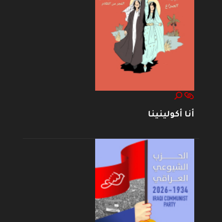
أنا أكولينينا