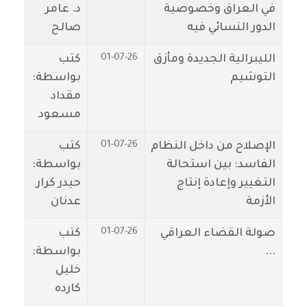
في العراق وخصوصية
د. عامر
الدور النسائي فيه
صالح
01-07-26
الليبرالية الجديدة ومأزق
كتب
التوشيم
بواسطة:
مقداد
مسعود
01-07-26
الإصلاح من داخل النظام
كتب
الفاسد: بين استحالة
بواسطة:
التغيير وإعادة إنتاج
حيدر كرار
الأزمة
عدنان
01-07-26
صولة القضاء العراقي
كتب
...
بواسطة:
خليل
كارده