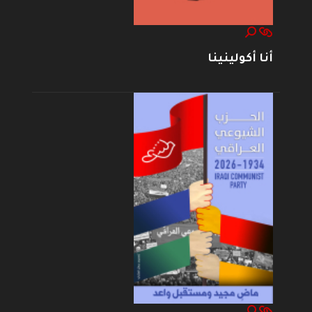
أنا أكولينينا