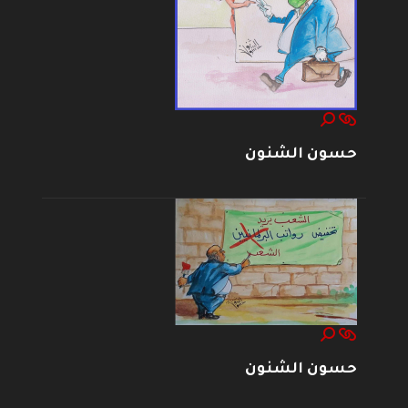
حسون الشنون
حسون الشنون