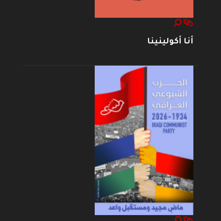
أنا أكولينينا