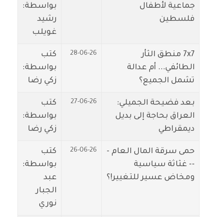
جماعية لأطفال
بواسطة:
فلسطين
رشيد
غويلب
28-06-26
7x7 منطق الثأر
كتب
الطائفي... أم عدالة
بواسطة:
تشمل الجميع؟
زكي رضا
27-06-26
بعد فضيحة الجميلي:
كتب
العراق بحاجة إلى بديل
بواسطة:
ديمقراطي
زكي رضا
26-06-26
حمى سرقة المال العام -
كتب
-- غثاثة سياسية
بواسطة:
ومخاض عسير للتغيير!؟
عبد
الجبار
نوري