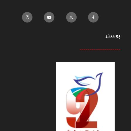
بوستر
--------------------