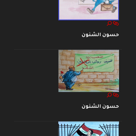
حسون الشنون
حسون الشنون