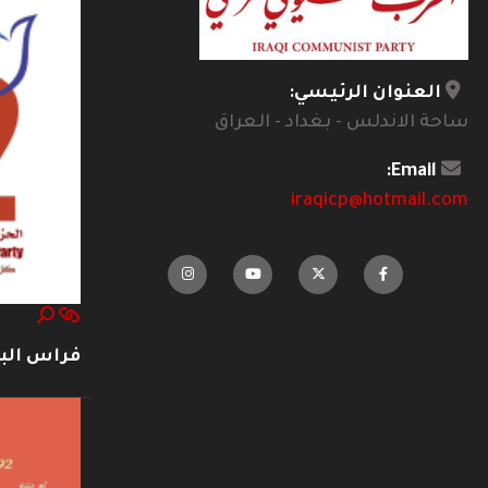
العنوان الرئيسي:
ساحة الاندلس - بغداد - العراق
Email:
iraqicp@hotmail.com
فراس ال