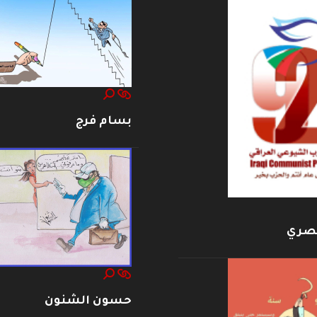
بسام فرج
بصري
حسون الشنون