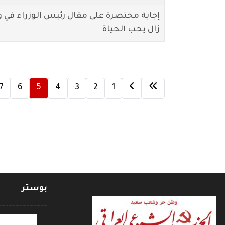
إجابة مختصرة على مقال رئيس الوزراء في
زال يحب الحياة
7
6
5
4
3
2
1
بوستر
--------------