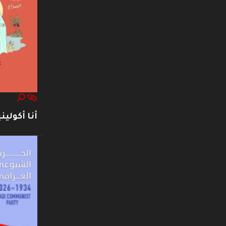
أنا أكوليني