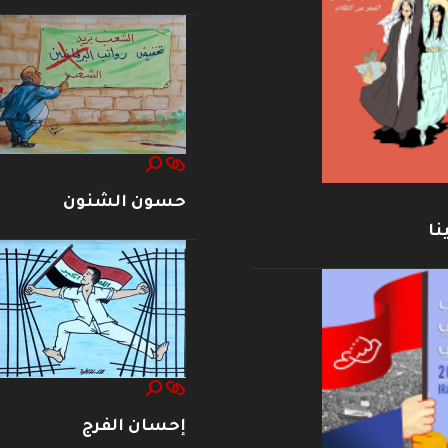
حسون الشنون
نا
إحسان الفرج