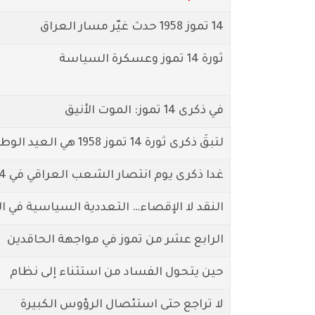
14 تموز 1958 حدث غيّر مسار العراق
ثورة 14 تموز وعسكرة السياسة
في ذكرى 14 تموز: الموت الأنيق
لتبقَ ذكرى ثورة 14 تموز 1958 هي العيد الوطني للعراق
غدا ذكرى يوم انتصار الشعب العراقي في 14 تموز 1958 وعيده الوطني الحقيقي
النقد لا الإقصاء… التعددية السياسية في ال
الرابع عشر من تموز في مواجهة الحاقدين
حين يتحول الفساد من استثناء إلى نظام
لا تراجع حتى استئصال الرؤوس الكبيرة