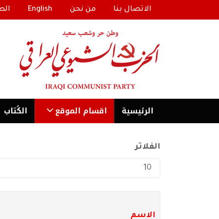
الاتصال بنا
من نحن
English
الط
الرئیسية
اقسام الموقع
الكُتاب
الفلاتر
عدد الإظهارات:
الاسم