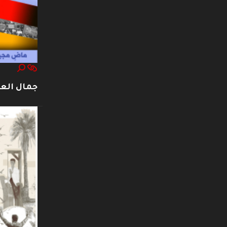
جمال العت