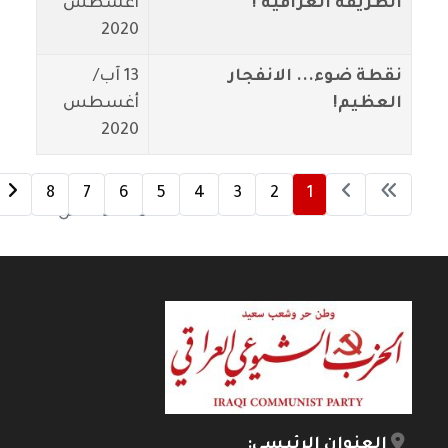
الطريقة العراقية !
أغسطس
2020
نقطة ضوء... الانفجار
13 آب/
العظيم!
أغسطس
2020
8
7
6
5
4
3
2
1
الصفحة 1 من 8
العنوان الرئيسي: