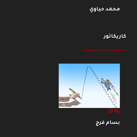
محمد حياوي
كاريكاتور
--------------------
بسام فرج