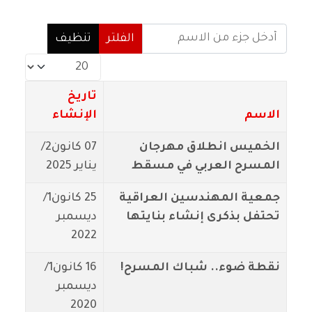
أدخل جزء من الاسم
الفلتر
تنظيف
عدد الإظهارات:
تاريخ
الاسم
الإنشاء
الخميس انطلاق مهرجان
07 كانون2/
المسرح العربي في مسقط
يناير 2025
جمعية المهندسين العراقية
25 كانون1/
تحتفل بذكرى إنشاء بنايتها
ديسمبر
2022
نقطة ضوء.. شباك المسرح!
16 كانون1/
ديسمبر
2020