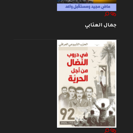
جمال العتابي