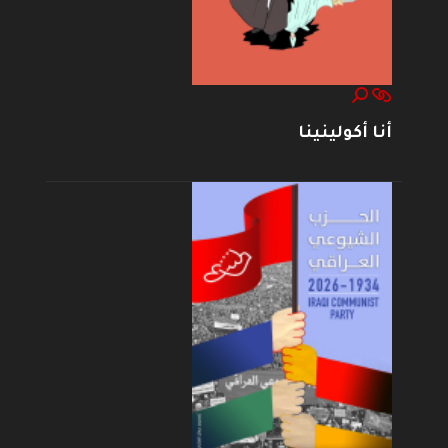
أنا أكولينينا