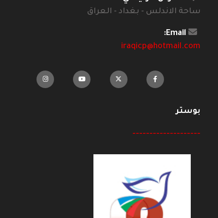
ساحة الاندلس - بغداد - العراق
Email:
iraqicp@hotmail.com
بوستر
--------------------