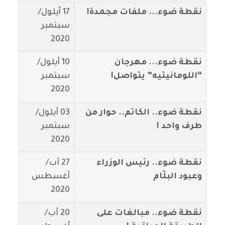
نقطة ضوء... ملفات مجمدة!
17 أيلول/
سبتمبر
2020
نقطة ضوء... مهرجان
10 أيلول/
“اللومانيتيه” يتواصل!
سبتمبر
2020
نقطة ضوء.. الكاتم.. حوار من
03 أيلول/
طرف واحد !
سبتمبر
2020
نقطة ضوء.. رئيس الوزراء
27 آب/
وعبود البلّام
أغسطس
2020
نقطة ضوء.. مبالغات على
20 آب/