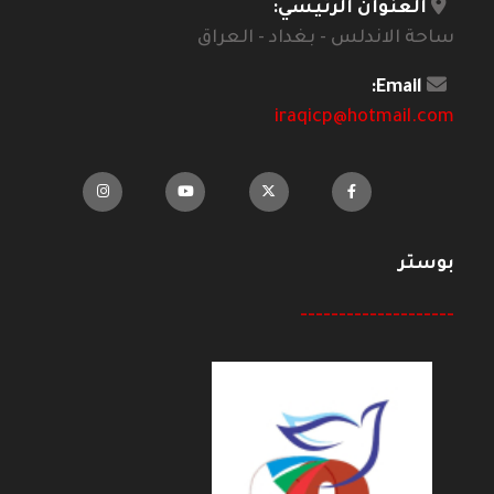
العنوان الرئيسي:
ساحة الاندلس - بغداد - العراق
Email:
iraqicp@hotmail.com
بوستر
--------------------