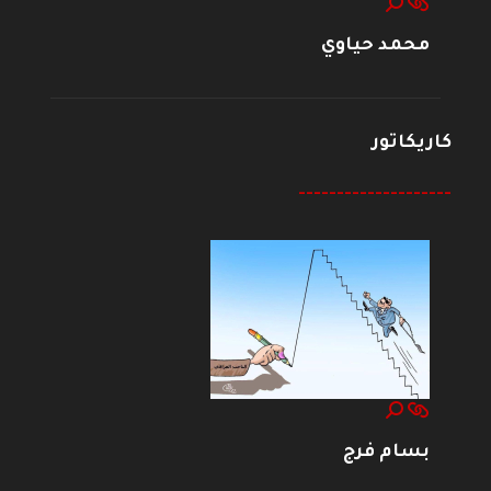
محمد حياوي
كاريكاتور
--------------------
بسام فرج