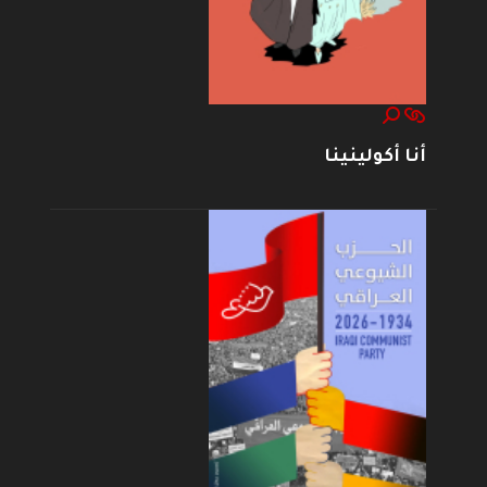
أنا أكولينينا