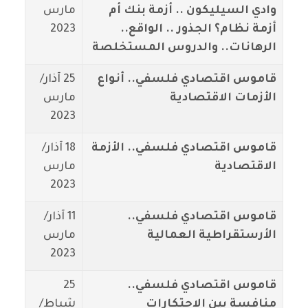
وادي السيليكون .. أزمة بنك أم
مارس
أزمة نظام؟ الجذور .. الواقع..
2023
الرهانات.. والدروس المستخلصة
قاموس اقتصادي فلسفي.. أنواع
25 آذار/
الأزمات الاقتصادية
مارس
2023
قاموس اقتصادي فلسفي.. الأزمة
18 آذار/
الاقتصادية
مارس
2023
قاموس اقتصادي فلسفي..
11 آذار/
الأرستقراطية العمالية
مارس
2023
قاموس اقتصادي فلسفي..
25
منافسة بين الاحتكارات
شباط/