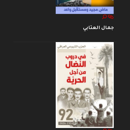
جمال العتابي