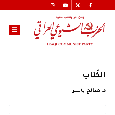
الكُتاب
د. صالح ياسر