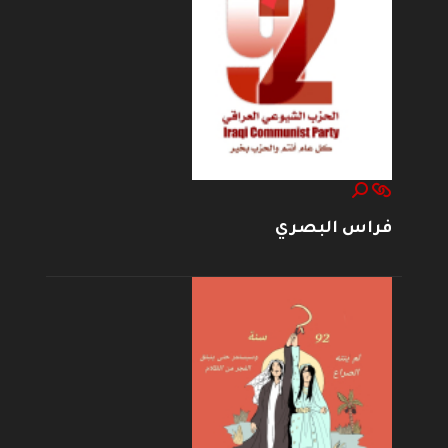
فراس البصري