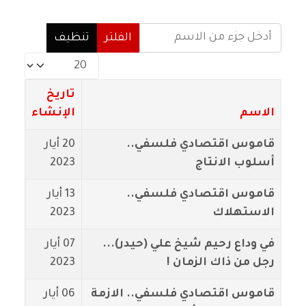
أدخل جزء من الاسم
الفلتر
تنظيف
عدد الإظهارات:
تاريخ
الاسم
الإنشاء
قاموس اقتصادي فلسفي..
20 أيار
أسلوب الانتاج
2023
قاموس اقتصادي فلسفي..
13 أيار
الاستهلاك
2023
في وداع رحيم شيخ علي (حيدر)...
07 أيار
رجل من ذاك الزمان !
2023
قاموس اقتصادي فلسفي.. الازمة
06 أيار