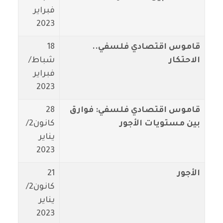
فبراير
2023
قاموس اقتصادي فلسفي..
18
الاحتكار
شباط/
فبراير
2023
قاموس اقتصادي فلسفي: فوارق
28
بين مستويات الأجور
كانون2/
يناير
2023
الأجور
21
كانون2/
يناير
2023