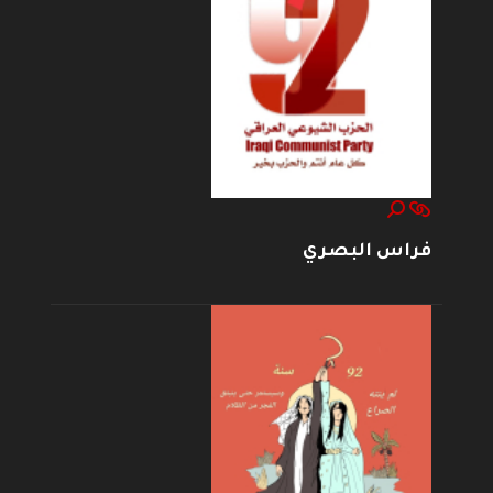
فراس البصري