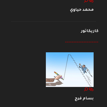
محمد حياوي
كاريكاتور
--------------------
بسام فرج