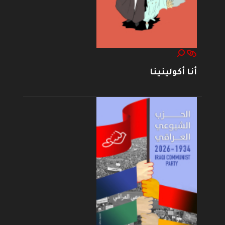
أنا أكولينينا