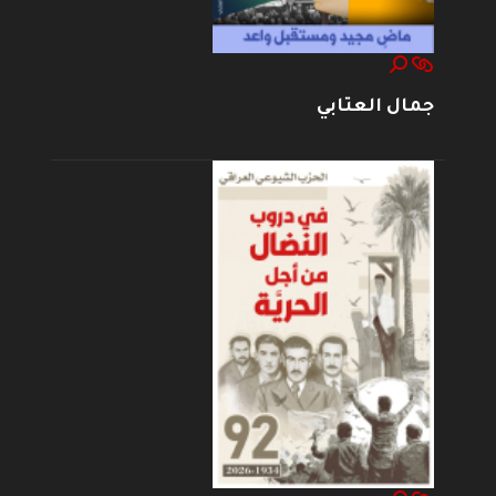
جمال العتابي