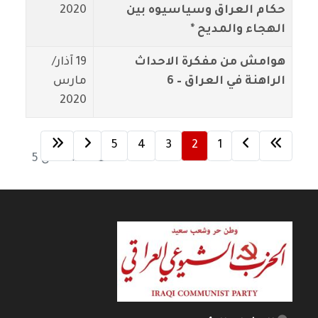
حكام العراق وسياسيوه بين
2020
الهجاء والمديح *
هوامش من مفكرة الاحداث
19 آذار/
الراهنة في العراق – 6
مارس
2020
5
4
3
2
1
الصفحة 2 من 5