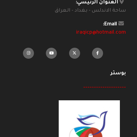
العنوان الرئيسي:
ساحة الاندلس - بغداد - العراق
Email:
iraqicp@hotmail.com
بوستر
--------------------