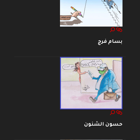
بسام فرج
حسون الشنون