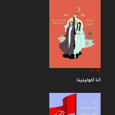
أنا أكولينينا