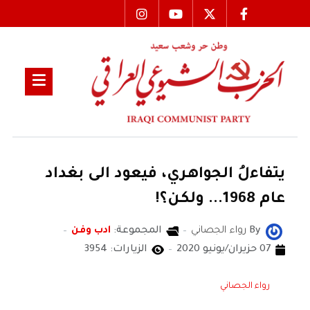
يتفاءلُ الجواهـري، فيعود الى بغداد
عام 1968... ولكـن؟!
By
رواء الجصاني
المجموعة:
ادب وفن
07 حزيران/يونيو 2020
الزيارات: 3954
رواء الجصاني