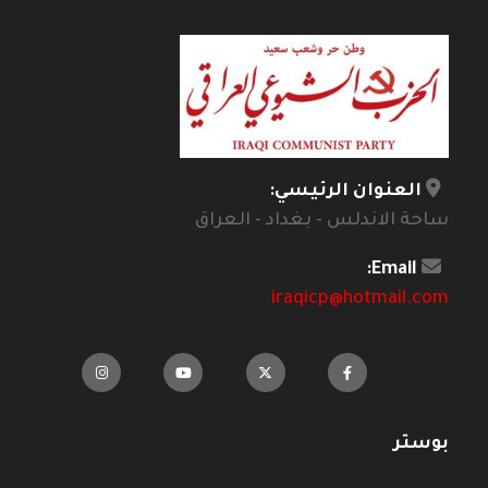
العنوان الرئيسي:
ساحة الاندلس - بغداد - العراق
Email:
iraqicp@hotmail.com
بوستر