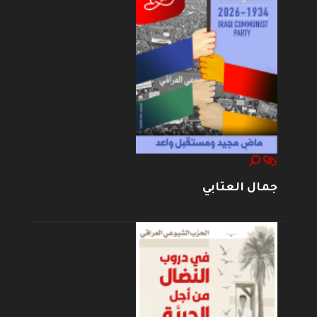
جمال العتابي