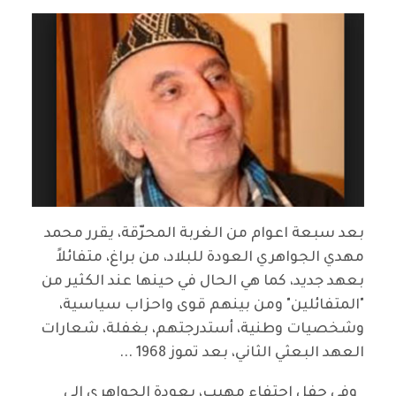
بعد سبعة اعوام من الغربة المحرّقة، يقرر محمد
مهدي الجواهري العودة للبلاد، من براغ، متفائلاً
بعهد جديد، كما هي الحال في حينها عند الكثير من
"المتفائلين" ومن بينهم قوى واحزاب سياسية،
وشخصيات وطنية، أستدرجتهم، بغفلة، شعارات
العهد البعثي الثاني، بعد تموز 1968 ...
وفي حفل احتفاء مهيب، بعودة الجواهري الى