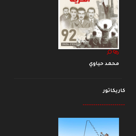
محمد حياوي
كاريكاتور
--------------------