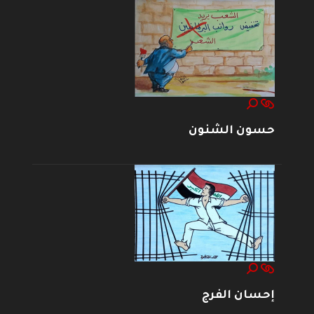
حسون الشنون
إحسان الفرج