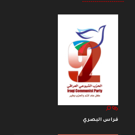
--------------------
فراس البصري