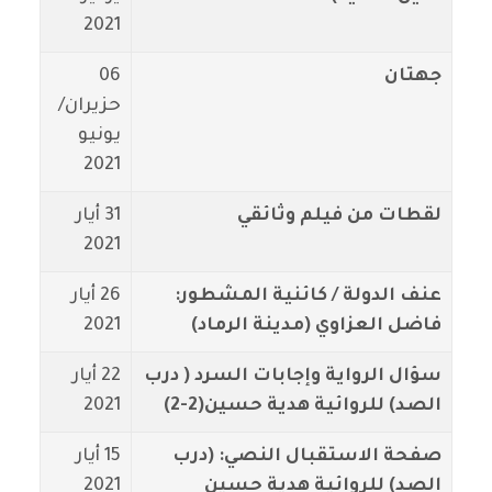
2021
جهتان
06
حزيران/
يونيو
2021
لقطات من فيلم وثائقي
31 أيار
2021
عنف الدولة / كائنية المشطور:
26 أيار
فاضل العزاوي (مدينة الرماد)
2021
سؤال الرواية وإجابات السرد ( درب
22 أيار
الصد) للروائية هدية حسين(2-2)
2021
صفحة الاستقبال النصي: (درب
15 أيار
الصد) للروائية هدية حسين
2021