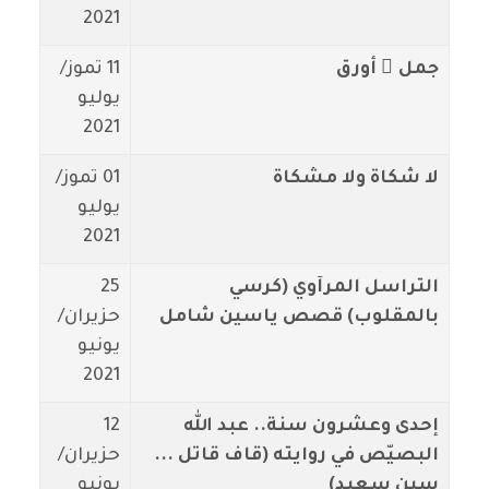
2021
جمل ٌ أورق
11 تموز/
يوليو
2021
لا شكاة ولا مشكاة
01 تموز/
يوليو
2021
التراسل المرآوي (كرسي
25
بالمقلوب) قصص ياسين شامل
حزيران/
يونيو
2021
إحدى وعشرون سنة.. عبد الله
12
البصيّص في روايته (قاف قاتل ...
حزيران/
سين سعيد)
يونيو