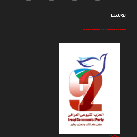
بوستر
--------------------