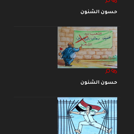
حسون الشنون
حسون الشنون