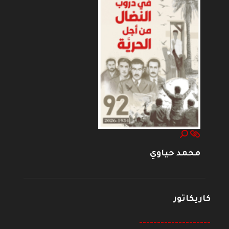
محمد حياوي
كاريكاتور
--------------------