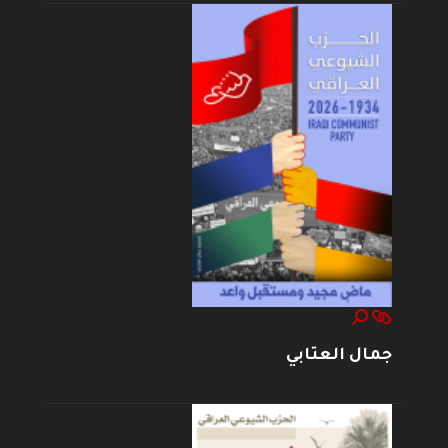
جمال العتابي