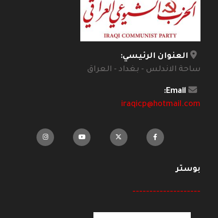
العنوان الرئيسي:
ساحة الاندلس - بغداد - العراق
Email:
iraqicp@hotmail.com
بوستر
--------------------