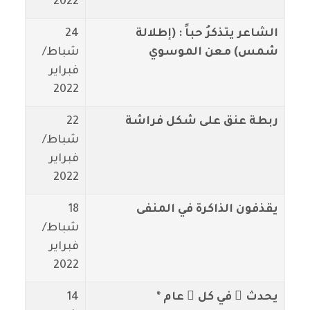
2022
الشاعر يتذكرُ حباً : (إطلالة
24
شمس) معن الموسوي
شباط/
فبراير
2022
ربطة عنق على شكل فراشة
22
شباط/
فبراير
2022
يقذفون الذاكرة في المنفى
18
شباط/
فبراير
2022
يحدث ُ في كل ِ عام *
14