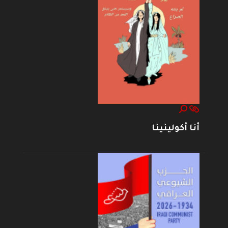
أنا أكولينينا