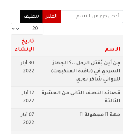
أدخل جزء من الاسم
الفلتر
تنظيف
عدد الإظهارات:
تاريخ
الاسم
الإنشاء
مِن أين يُقتل الرجل ..؟ الجهاز
30 أيار
السردي في (نافذة العنكبوت)
2022
للروائي شاكر نوري
قصائد النصف الثاني من العشرة
12 أيار
الثالثة
2022
جهة ٌ مجهولة ٌ
07 أيار
2022