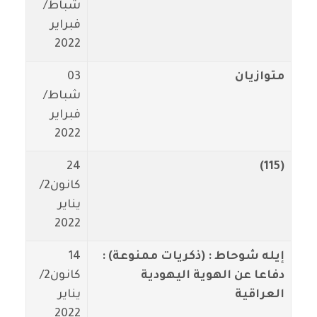
شباط/
فبراير
2022
متوازيان
03
شباط/
فبراير
2022
24
(115)
كانون2/
يناير
2022
إيله شوحاط : (ذكريات ممنوعة) :
14
دفاعا عن الهوية اليهودية
كانون2/
العراقية
يناير
2022