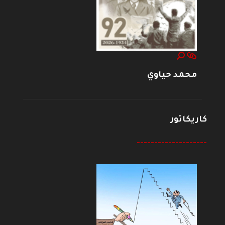
محمد حياوي
كاريكاتور
--------------------