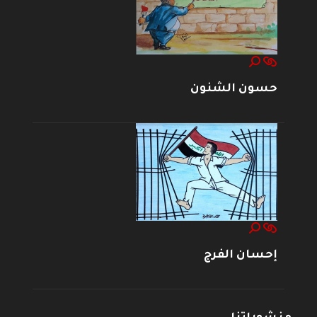
حسون الشنون
إحسان الفرج