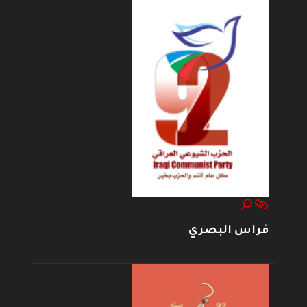
فراس البصري