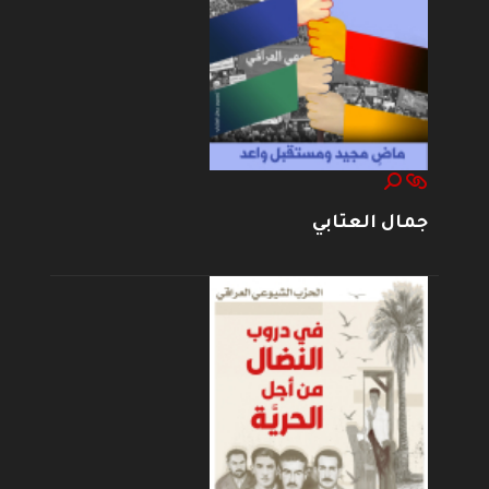
جمال العتابي