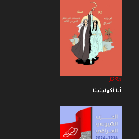
أنا أكولينينا