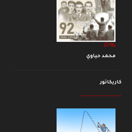
محمد حياوي
كاريكاتور
--------------------