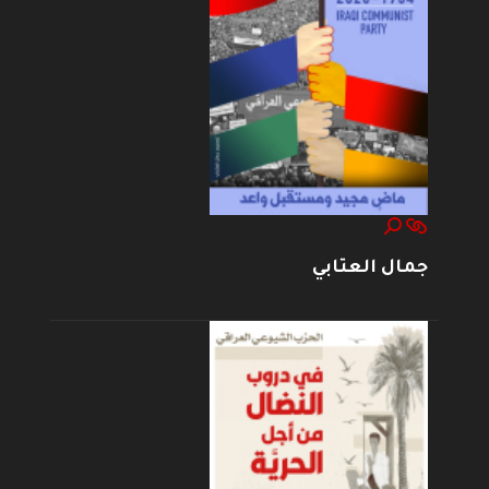
جمال العتابي