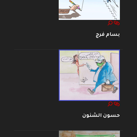
بسام فرج
حسون الشنون