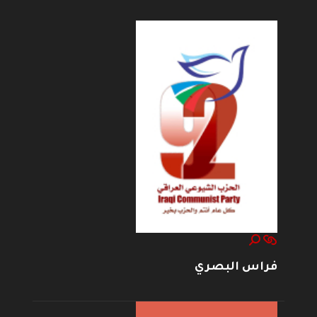
فراس البصري