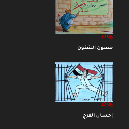
حسون الشنون
إحسان الفرج