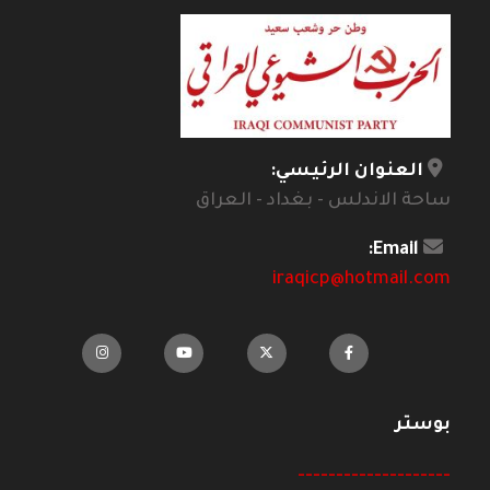
العنوان الرئيسي:
ساحة الاندلس - بغداد - العراق
Email:
iraqicp@hotmail.com
بوستر
--------------------