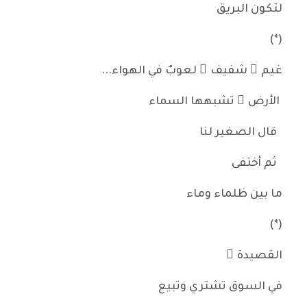
لتكون البريق
(*)
غيم ٌ شفيف ٌ لعوبٌ في الهواء...
الأرض ُ تشبهها السماء
قال الصغير لنا
ثم أختفى
ما بين ظلماء وماء
(*)
القصيدة ُ
في السوق تشتري وتبيع