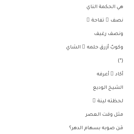
هي الحكمة الناي
نصف ُ تفاحة ٍ
ونصف رغيف
وكوبٌ أزرق حلمه ُ الشاي
(*)
أكاد ُ أعرفه
الشيخ الوديع
لحظته لينة ٌ
مثل وقت العصر
مَن صوبه بسهام الدهر؟