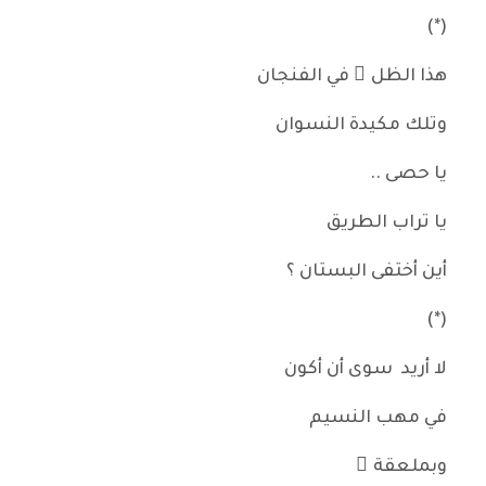
(*)
هذا الظل ُ في الفنجان
وتلك مكيدة النسوان
يا حصى ..
يا تراب الطريق
أين أختفى البستان ؟
(*)
لا أريد سوى أن أكون
في مهب النسيم
وبملعقة ٍ