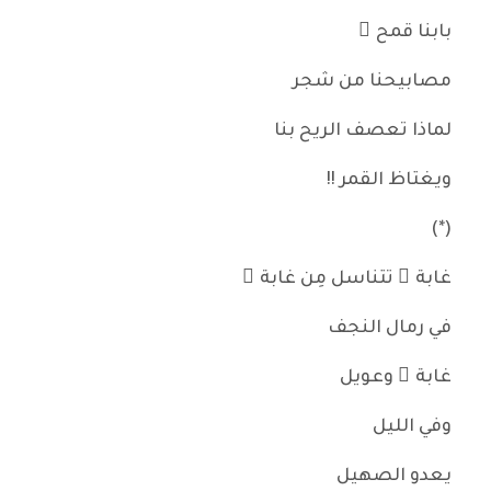
بابنا قمح ٌ
مصابيحنا من شجر
لماذا تعصف الريح بنا
ويغتاظ القمر !!
(*)
غابة ٌ تتناسل مِن غابة ٍ
في رمال النجف
غابة ٌ وعويل
وفي الليل
يعدو الصهيل