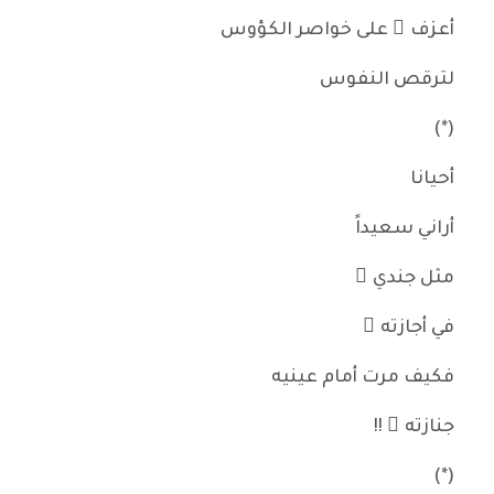
أعزف ُ على خواصر الكؤوس
لترقص النفوس
(*)
أحيانا
أراني سعيداً
مثل جندي ٍ
في أجازته ٍ
فكيف مرت أمام عينيه
جنازته ُ !!
(*)