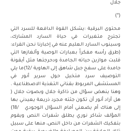
جلال
(*)
محتوى البرقية :يشكل القوة الدافعة للسرد التي
تجترح متغيرات في حياة السارد المشارك،
وسينوب السارد العليم عنه في إخبارنا نحن القراء:
(طرق رأسه مفكراً بعبارات الوصية وألغازها التي
قلبت موازين حياته الجامدة ودحرجتها مثل أيقونة
جامدة على سفح جبل شاهق إلى الهاوية /12)ما يلي
التوصيف سرد متخيل حول سرير أنور في
المستشفى المربوط بقناني التغذية الاصطناعية .
وهنا ينهض سؤال من ذاكرة جلال وبصوت جلال (
هل أراد أنور أن تكون جثته مجرد ذريعة يعيدني بها
إلى هناك أم يضعني أمام السؤال الوجودي /18)
المؤلف شاكر نوري يطلق شفرات النص ويقوم
بتفكيك الشفرات من داخل النص، منها على سبيل