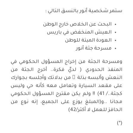
ستمر شخصية أنور بالنسق التالي :
البحث عن الخلاص خارج الوطن
العيش المنخفض في باريس
العودة الميتة للوطن
مسرحة جثة أنور
ومسرحة الجثة من إخراج المسؤول الحكومي في
المنفذ الحدودي ( لديّ فكرة.. أخرج الجثة من
النعش وألبسه بذلة ً من بدلاتك وأجلسه بجوارك
على مقعد السيارة وتعامل معه كأنه حي وليس
كجثة../ 41) !! ولم يكن مقترح المسؤول الحكومي
مجانا ..و(المبلغ يوزع على الجميع، إنه نوع من
الحافز للعمل لا أكثر/42)
(*)