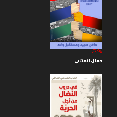
جمال العتابي