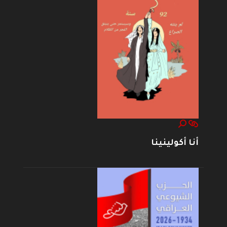
أنا أكولينينا