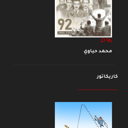
محمد حياوي
كاريكاتور
--------------------