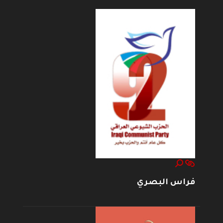
فراس البصري