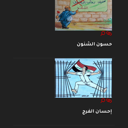
حسون الشنون
إحسان الفرج