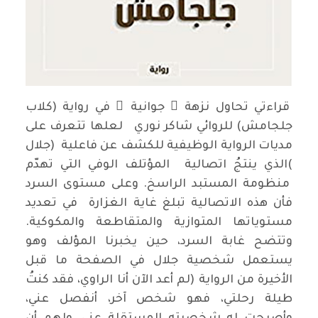
قراءتي تحاول نزهة ً جوانية ً في رواية (كلاب
جلجامش) للروائي شاكر نوري لعلها تتعرف على
مديات الرواية الوظيفية للكشف عن فاعلية (جلال
)الذي ينتجُ اتصالية المؤتلف الوفي التي تهدّم
منظومة المستبد الراسخ. وعلى مستوى السرد
فأن هذه الاتصالية تبلغ غاية الغزارة في تعديد
مستوياتها المتوازية والمتقاطعة والمكوكية.
وتتضح غابة السرد، حين يخبرنا المؤلف وهو
يستعمل شخصية جلال في الصفحة ما قبل
الأخيرة من الرواية (لم أعد الآن أنا الراوي، فقد كنتُ
طيلة رحلتي، فهو شخص آخر، أنفصل عني،