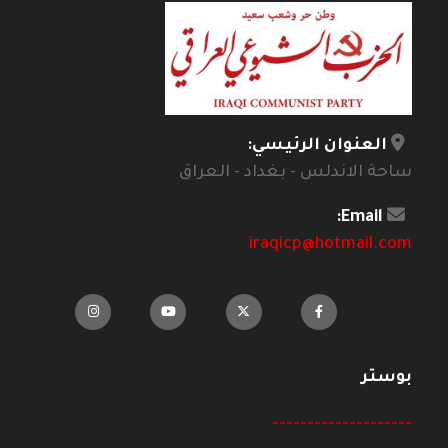
العنوان الرئيسي:
ساحة الاندلس - بغداد - العراق
Email:
iraqicp@hotmail.com
بوستر
--------------------