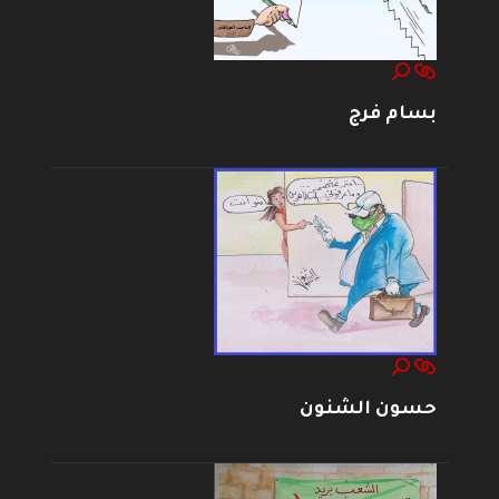
بسام فرج
حسون الشنون