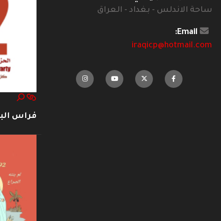
ساحة الاندلس - بغداد - العراق
Email:
iraqicp@hotmail.com
فراس ال