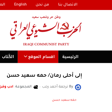
الاتصال بنا
من نحن
English
الط
الرئیسية
اقسام الموقع
الكُتاب
إلى أحلى رمان/ حمه سعيد حسن
By
ترجمة أحمد رجب
المجموعة:
ادب وفن
حمه سعيد حسن