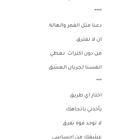
****
دعنا مثل القمر والهالة
ان لا نفترق
من دون اكتراث نعطي
انفسنا لجريان العشق
***
اختار اي طريق
يأخذني باتجاهك
لا توجد قوة تفرق
عشقك من احساسي