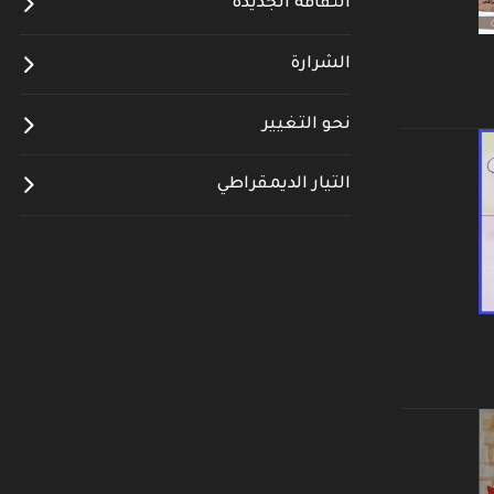
الثقافة الجديدة
الشرارة
نحو التغيير
التيار الديمقراطي