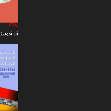
أنا أكوليني