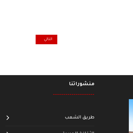
المقال التالي: الموت يوقظ : الحي
التالي
منشوراتنا
--------------------
طريق الشعب