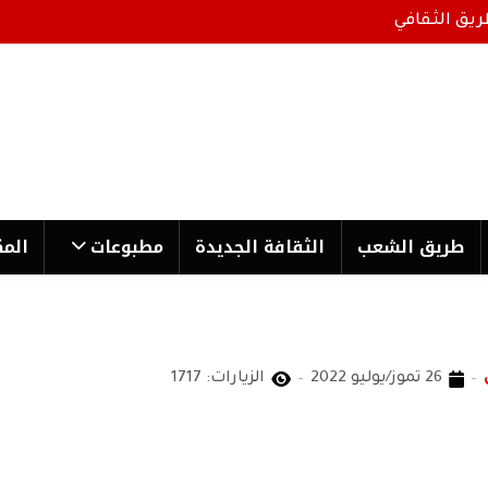
ريق الثقافي
طریق الشعب
الثقافة الجدیدة
مطبوعات
المك
26 تموز/يوليو 2022
الزيارات: 1717