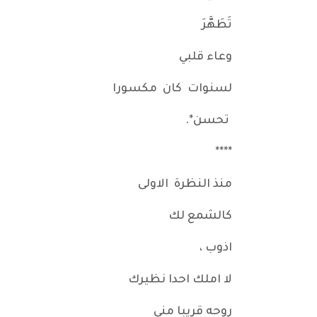
تَطَهَّرَ
وعاء قلبي
لسنوات كان مكسورا
تحسن*.
****
منذ النظرة الاولى
كالشمع لك
اذوب ،
لا املك احدا نظيرك
روحه قريبا مني