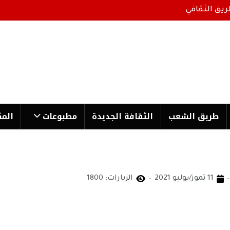
ريق الثقافي
طریق الشعب
الثقافة الجدیدة
مطبوعات
المك
11 تموز/يوليو 2021
الزيارات: 1800