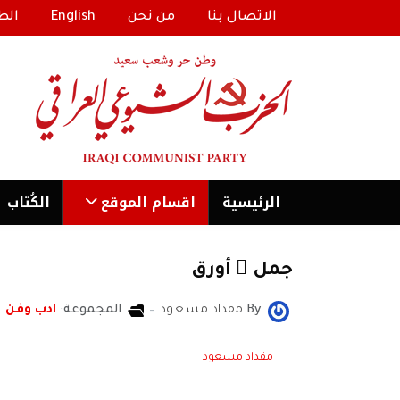
الاتصال بنا
من نحن
English
الط
الرئیسية
اقسام الموقع
الكُتاب
جمل ٌ أورق
By
مقداد مسعود
المجموعة:
ادب وفن
مقداد مسعود