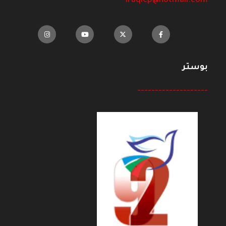
iraqicp@hotmail.com
بوستر
--------------------