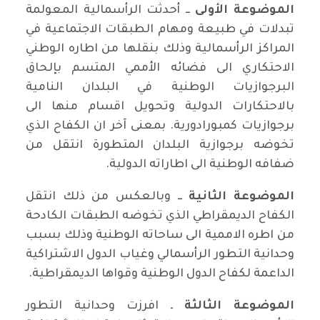
الموضوعة الأولى
ــ أحدثت الرأسمالية المعولمة
تبدلات في طبيعة ومهام الطبقات الاجتماعية في
المراكز الرأسمالية وذلك بنقلها من اطاره الوطني
الاحتكاري الى فضائه الأممي المتسم بإلحاق
البرجوازيات الوطنية في البلدان النامية
بالاحتكارات الدولية وتحويل اقسام منها الى
برجوازيات كمبورادورية. بمعنى آخر ان الكفاح الذي
تخوضه برجوازية البلدان المتطورة انتقل من
ضفافه الوطنية الى اطاراته الدولية.
الموضوعة الثانية
ــ وبالعكس من ذلك انتقل
الكفاح الديمقراطي الذي تخوضه الطبقات الكادحة
من اطره الاممية الى ساحاته الوطنية وذلك بسبب
وحدانية التطور الرأسمالي وغياب الدول الاشتراكية
الداعمة لكفاح الدول الوطنية وقواها الديمقراطية.
الموضوعة
الثالثة
ـ افرزت وحدانية التطور