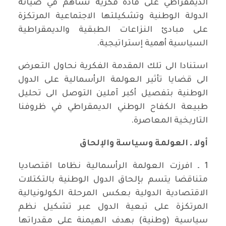
الديمقراطي على قادة فكرية تساهم في صيانة
الدولة الوطنية وتشكيلتها الاجتماعية المرتكزة
على مبادئ النزاعات الطبقية والديمقراطية
السياسية أهمية إستراتيجية.
استنادا الى تلك المقدمة الفكرية نحاول التعرض
الى قضايا تأثير العولمة الرأسمالية على الدول
الوطنية بتفصيل أكبر آملين التوصل الى تحليل
طبيعة الكفاح الوطني الديمقراطي في ظروفنا
التاريخية المعاصرة.
أولا ـ العولمة وسياسة والإلحاق
1 ـ افرزت العولمة الرأسمالية نظاما اقتصاديا
متناقضا يتسم بإلحاق الدول الوطنية بالتكتلات
الاقتصادية الدولية بعكس المرحلة الكولونيالية
المرتكزة على تبعية الدول عبر تشكيل نظم
سياسية (وطنية) بهدف الهيمنة على مقدراتها