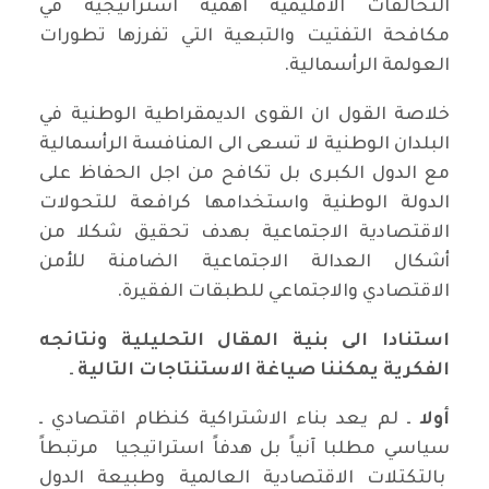
التحالفات الاقليمية اهمية استراتيجية في
مكافحة التفتيت والتبعية التي تفرزها تطورات
العولمة الرأسمالية.
خلاصة القول ان القوى الديمقراطية الوطنية في
البلدان الوطنية لا تسعى الى المنافسة الرأسمالية
مع الدول الكبرى بل تكافح من اجل الحفاظ على
الدولة الوطنية واستخدامها كرافعة للتحولات
الاقتصادية الاجتماعية بهدف تحقيق شكلا من
أشكال العدالة الاجتماعية الضامنة للأمن
الاقتصادي والاجتماعي للطبقات الفقيرة.
استنادا الى بنية المقال التحليلية ونتائجه
الفكرية يمكننا صياغة الاستنتاجات التالية
ـ
أولا
ـ لم يعد بناء الاشتراكية كنظام اقتصادي ـ
سياسي مطلبا آنياً بل هدفاً استراتيجيا مرتبطاً
بالتكتلات الاقتصادية العالمية وطبيعة الدول