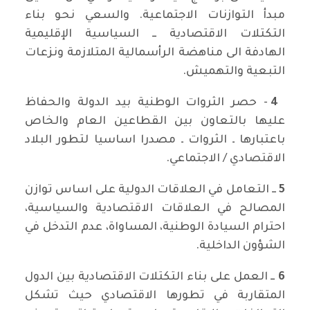
مبدأ التوازنات الاجتماعية. والسعي نحو بناء
التكتلات الاقتصادية ــ السياسية الإقليمية
الهادفة الى مناهضة الرأسمالية المتلازمة ونزعات
التبعية والتهميش.
4
- حصر الثروات الوطنية بيد الدولة والحفاظ
عليها بالتعاون بين القطاعين العام والخاص
باعتبارها ـ الثروات ـ مصدرا اساسيا لتطور البلاد
الاقتصادي / الاجتماعي.
5
ــ التعامل في العلاقات الدولية على اساس توازن
المصالح في العلاقات الاقتصادية والسياسية،
احترام السيادة الوطنية، المساواة، عدم التدخل في
الشؤون الداخلية.
6
ــ العمل على بناء التكتلات الاقتصادية بين الدول
المتقاربة في تطورها الاقتصادي حيث تشكل