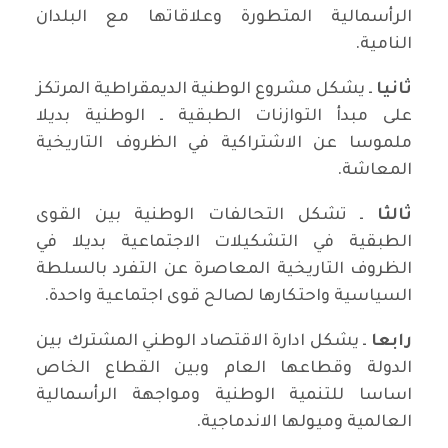
الرأسمالية المتطورة وعلاقاتها مع البلدان
النامية.
ثانيا
ـ يشكل مشروع الوطنية الديمقراطية المرتكز
على مبدأ التوازنات الطبقية ـ الوطنية بديلا
ملموسا عن الاشتراكية في الظروف التاريخية
المعاشة.
ثالثا
ـ تشكل التحالفات الوطنية بين القوى
الطبقية في التشكيلات الاجتماعية بديلا في
الظروف التاريخية المعاصرة عن التفرد بالسلطة
السياسية واحتكارها لصالح قوى اجتماعية واحدة.
رابعا
ـ يشكل ادارة الاقتصاد الوطني المشترك بين
الدولة وقطاعها العام وبين القطاع الخاص
اساسا للتنمية الوطنية ومواجهة الرأسمالية
العالمية وميولها الاندماجية.