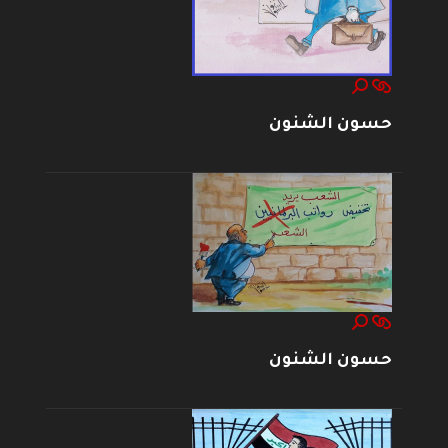
حسون الشنون
حسون الشنون