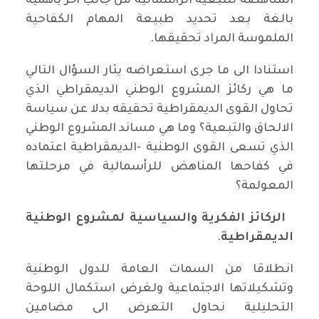
المناهضة للتبعية الرأسمالية من جانب أخر بأهمية
بالغة بعد تحديد طبيعة المهام الكفاحية
الملموسة المراد تحقيقها.
استنادا الى ما جرى استعراضه يثار السؤال التالي
ما هي ركائز المشروع الوطني الديمقراطي الذي
تحاول القوى الديمقراطية تحقيقه بدلا عن سياسة
الالحاق والتبعية؟ وما هي مساند المشروع الوطني
الذي تسعى القوى الوطنية -الديمقراطية اعتماده
في كفاحها المناهض للرأسمالية في مرحلتها
المعولمة؟
الركائز الفكرية والسياسية لمشروع الوطنية
الديمقراطية
.
انطلاقا من السمات العامة للدول الوطنية
وتشكيلاتها الاجتماعية ولغرض استكمال اللوحة
التحليلية نحاول التعرض الى مضامين