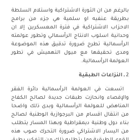
بالرغم من ان الثورة الاشتراكية واستلام السلطة
بطريقة عنفيه او سلمية هي جزء من برامج
الاحزاب الاشتراكية في فترة المعسكرين إلا ان
وحدانية اسلوب الانتاج الرأسمالي وتطور عولمته
الرأسمالية تطرح ضرورة تدقيق هذه الموضوعة
ومدى تحقيقها مع ميول التهميش في تطور
العولمة الرأسمالية.
2
ـ النزاعات الطبقية
اتسعت في العولمة الرأسمالية دائرة الفقر
والإقصاء وانحازت طبقات جديدة لصالح الكفاح
المناهض للعولمة الرأسمالية وبدى ذلك واضحا
من انتقال اقسام من البرجوازية الوطنية لصالح
بناء دول وطنية ديمقراطية وبهذا المسار يتطلب
من اليسار الاشتراكي ضرورة التحرك صوب هذه