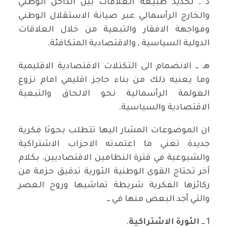
د ـ تحديد طبيعة العلاقات بين الداخل الوطني
والخارج الرأسمالي عبر صيانة الاستقلال الوطني
ومواجهة الافقار والتبعية من خلال العلاقات
الدولية السياسية ـ والاقتصادية المتكافئة.
هـ ــ الانضمام الى التكتلات الاقتصادية الاقليمية
وما يعنيه ذلك من بناء حاجز اقليمي امام نزوع
العولمة الرأسمالية نحو الالحاق والتبعية
الاقتصادية والسياسية.
ان الموضوعات المشار اليها تتطلب بحوثا فكرية
جديدة تغني ما اعتمدته الاحزاب الاشتراكية
والشيوعية في فترة النظامين الاقتصاديين. بكلام
آخر تحتاج القوى الوطنية الثورية تدقيق حزمة من
ركائزها الفكرية شريطة تماشيها وروح العصر
والتي أجد البعض منها في ــ
1 ــ
الثورة الاشتراكية
.