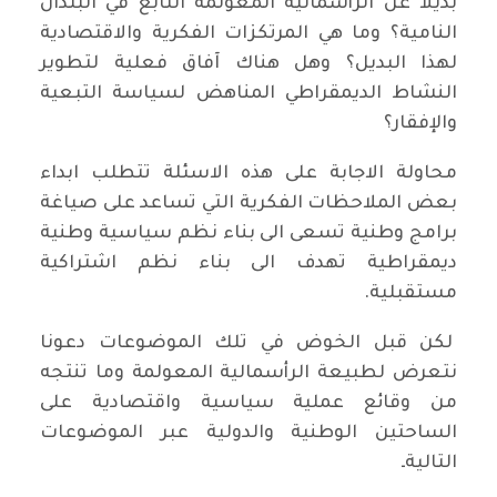
بديلا عن الرأسمالية المعولمة التابع في البلدان
النامية؟ وما هي المرتكزات الفكرية والاقتصادية
لهذا البديل؟ وهل هناك آفاق فعلية لتطوير
النشاط الديمقراطي المناهض لسياسة التبعية
والإفقار؟
محاولة الاجابة على هذه الاسئلة تتطلب ابداء
بعض الملاحظات الفكرية التي تساعد على صياغة
برامج وطنية تسعى الى بناء نظم سياسية وطنية
ديمقراطية تهدف الى بناء نظم اشتراكية
مستقبلية.
لكن قبل الخوض في تلك الموضوعات دعونا
نتعرض لطبيعة الرأسمالية المعولمة وما تنتجه
من وقائع عملية سياسية واقتصادية على
الساحتين الوطنية والدولية عبر الموضوعات
التاليةـ