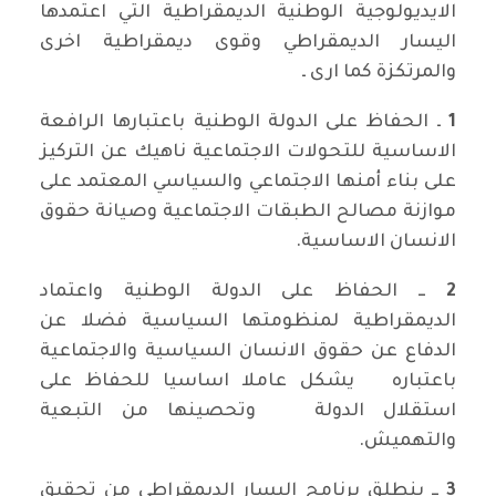
الايديولوجية الوطنية الديمقراطية التي اعتمدها
اليسار الديمقراطي وقوى ديمقراطية اخرى
والمرتكزة كما ارى ـ
1
ـ الحفاظ على الدولة الوطنية باعتبارها الرافعة
الاساسية للتحولات الاجتماعية ناهيك عن التركيز
على بناء أمنها الاجتماعي والسياسي المعتمد على
موازنة مصالح الطبقات الاجتماعية وصيانة حقوق
الانسان الاساسية.
2
ــ الحفاظ على الدولة الوطنية واعتماد
الديمقراطية لمنظومتها السياسية فضلا عن
الدفاع عن حقوق الانسان السياسية والاجتماعية
باعتباره يشكل عاملا اساسيا للحفاظ على
استقلال الدولة وتحصينها من التبعية
والتهميش.
3
ــ ينطلق برنامج اليسار الديمقراطي من تحقيق