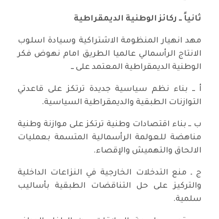
ثانياً ــ ركائز الوطنية الديمقراطية
مهد انهيار المنظومة الاشتراكية وسيادة اسلوب
الانتاج الرأسمالي عالميا الطريق امام نهوض فكر
الوطنية الديمقراطية المعتمد على ــ
أ ــ بناء نظم سياسية جديدة ترتكز على قاعدتي
التوازنات الطبقية والديمقراطية السياسية.
ب ــ بناء اقتصادات وطنية ترتكز على موازنة وطنية
مناهضة للعولمة الرأسمالية المتسمة بعمليات
الالحاق والتهميش والإقصاء.
ج ـ منع التدخلات الخارجية في النزاعات الداخلية
والتركيز على حل التناقضات الطبقية بأساليب
سلمية.