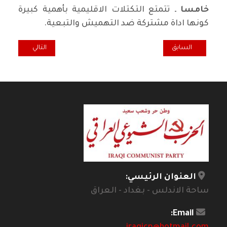
خامسا
ـ تتمتع التكتلات الاقليمية بأهمية كبيرة
كونها اداة مشتركة ضد التهميش والتبعية.
المقال السابق: تدهور سعر الصرف وتنامي كوابيس الخوف
المقال التالي: ا
السابق
التالي
العنوان الرئيسي:
ساحة الاندلس - بغداد - العراق
Email: