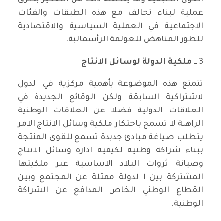
القوى الطبقية وما يتطلبه ذلك من التفكير بطرق
عملية لبناء تحالف مع هذه الطبقات والفئات
الاجتماعية في العملية السياسية والاقتصادية
للطور المناهض للعولمة الرأسمالية.
3 ــ
ملكية الدولة لوسائل الانتاج
تتمتع هذه الموضوعة بأهمية مركزية في الدول
لاشتراكية السابقة ولكن الوقائع الجديدة في
العلاقات الدولية فضلا عن العلاقات الوطنية
الراهنة لا تسمح باحتكار ملكية وسائل الانتاج الامر
يتطلب صياغة مبادئ جديدة تسمع للقوى المنتجة
ببناء شراكة وطنية لكيفية ادارة وسائل الانتاج
وصيانة ثروات البلاد الاساسية عبر ملكيتها
المشتركة بين ا لدولة ممثلة عن المجتمع وبين
القطاع الوطني الخاص المدافع عن الشراكة
الوطنية.