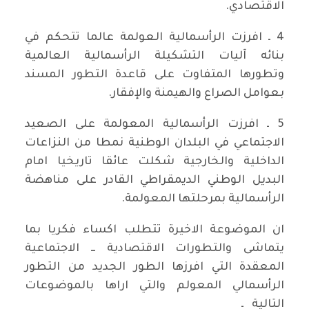
الاقتصادي.
4 ـ افرزت الرأسمالية العولمة عالما تتحكم في
بنائه آليات التشكيلة الرأسمالية العالمية
وتطورها المتفاوت على قاعدة التطور المسند
بعوامل الصراع والهيمنة والإفقار.
5 ـ افرزت الرأسمالية المعولمة على الصعيد
الاجتماعي في البلدان الوطنية نمطا من النزاعات
الداخلية والخارجية شكلت عائقا تاريخيا امام
البديل الوطني الديمقراطي القادر على مناهضة
الرأسمالية بمرحلتها المعولمة.
ان الموضوعة الاخيرة تتطلب اكساء فكريا بما
يتماشى والتطورات الاقتصادية ــ الاجتماعية
المعقدة التي افرزها الطور الجديد من التطور
الرأسمالي المعولم والتي اراها بالموضوعات
التالية ـ