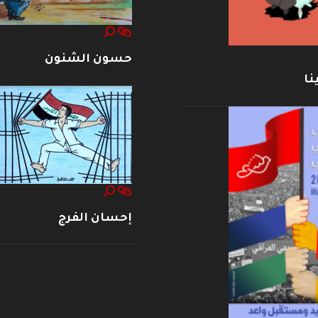
حسون الشنون
نا
إحسان الفرج