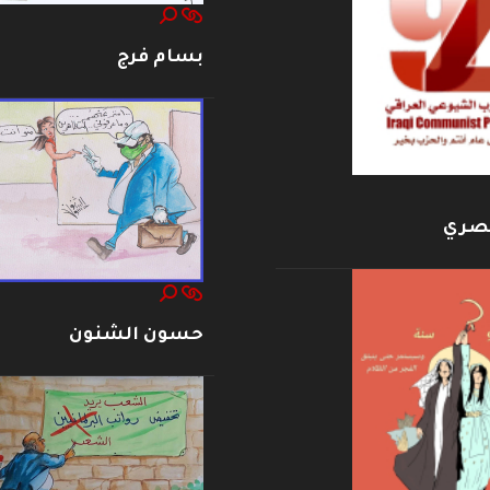
بسام فرج
بصري
حسون الشنون