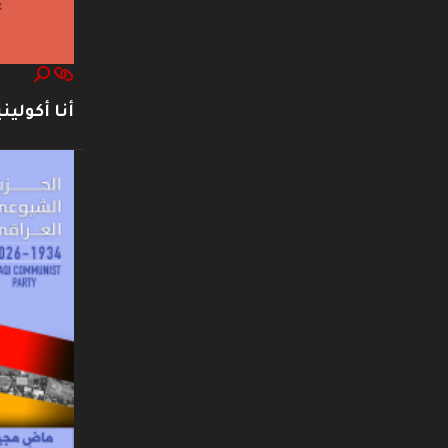
أنا أكوليني