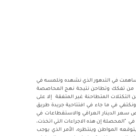
 ساهمت في التدهور الذي نشهده ونلمسه في
حال من تفكك وتطاحن نتيجة نهج المحاصصة
لتكتلات المتطاحنة غير المتفقة إلا على
ونكتفي في ما جاء في افتتاحية جريدة طريق
يض سعر الدينار العراقي والاستقطاعات في
في "المحصلة إن هذه الاجراءات التي اتخذت،
 وتعقيداً، وهي ليست ما يتوقعه المواطن وينتظره، الأمر الذي يوجب