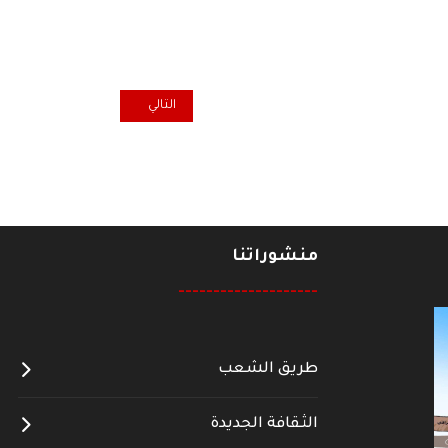
المقال التالي: عن الحلول " القيصري
التالي
منشوراتنا
--------------------
طريق الشعب
الثقافة الجديدة