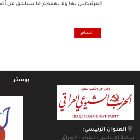
المرتبطين بها ولا يهمهم ما سيلحق من أضر
المقال السابق: العولمة الرأسمالية والكفاح الوطني الدي
السابق
بوستر
--------------
العنوان الرئيسي:
ساحة الاندلس - بغداد - العراق