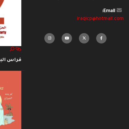
Email:
iraqicp@hotmail.com
فراس ال