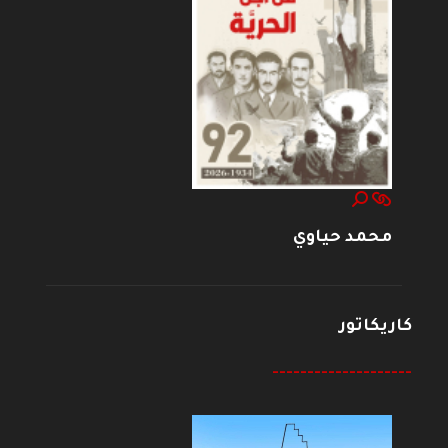
محمد حياوي
كاريكاتور
--------------------