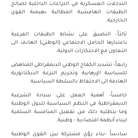
التدخلات العسكرية في النزاعات الداخلية لصالح
الطبقات الهامشية المطالبة بهيمنة القوى
الخارجية.
ثالثاً– التضيق على نشاط الطبقات الفرعية
باعتبارها الحامل الاجتماعي (الوطني) الهادف الى
التعاون مع الاحتكارات الدولية.
رابعاً– تشديد الكفاح الوطني الديمقراطي المناهض
للسياسة الإرهابية وتحريم النزعة الديكتاتورية
الهادفة الى الاحتفاظ بالسلطة السياسية.
خامساً- أهمية العمل على سيادة الشرعية
الديمقراطية في النظم السياسية للدول الوطنية
وما يتطلبه ذلك من تفعيل المنافسة السلمية
لبناء أنظمة اقتصادية - وطنية.
سادساً –بناء رؤى مشتركة بين القوى الوطنية