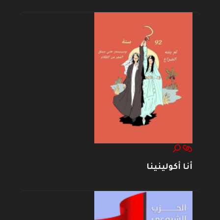
أنا أكولينينا