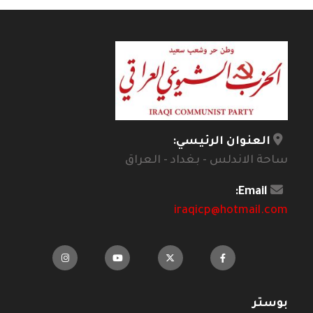
العنوان الرئيسي:
ساحة الاندلس - بغداد - العراق
Email:
iraqicp@hotmail.com
بوستر