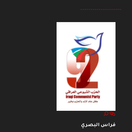
--------------------
فراس البصري