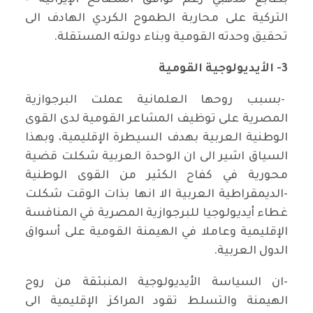
بطابع مذهبي رغم توافق المصالح الإيرانية –
التركية على محاربة الطموح الكردي الهادف الى
تحقيق وحدته القومية وبناء دولته المستقلة.
3- الأيديولوجية القومية
-بسبب روحها العلمانية عملت البرجوازية
المصرية على توظيف المشاعر القومية لدى القوى
الوطنية العربية بهدف السيطرة الإقليمية، وبهذا
السياق اشير الى ان الوحدة العربية شكلت قضية
محورية في كفاح الكثير من القوى الوطنية
-الديمقراطية العربية الا انها بذات الوقت شكلت
غطاء أيديولوجيا للبرجوازية المصرية في المنافسة
الإقليمية وعاملا في الهيمنة القومية على أسواق
الدول العربية.
-ان السياسة الأيديولوجية المنبثقة من روح
الهيمنة والتسلط تقود المراكز الإقليمية الى