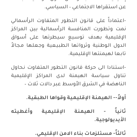
عن استقراها الاجتماعي – السياسي.
-اعتماداً على قانون التطور المتفاوت الرأسمالي
نمت وتطورت المنافسة الرأسمالية بين المراكز
الإقليمية بهدف توسيع سيطرتها على أسواق
الدول الوطنية وثرواتها الطبيعية وجعلها مجالاً
تابعا لهيمنتها الإقليمية.
-استنادا الى حركة قانون التطور المتفاوت نحاول
تناول سياسة الهيمنة لدى المراكز الإقليمية
الناهضة في الشرق الأوسط عبر دالات ثلاث –
أولاً-- الهيمنة الإقليمية وقواها الطبقية.
ثانياً - الهيمنة الإقليمية وأغطيته
الأيديولوجية.
ثالثاً- مستلزمات بناء الامن الإقليمي.