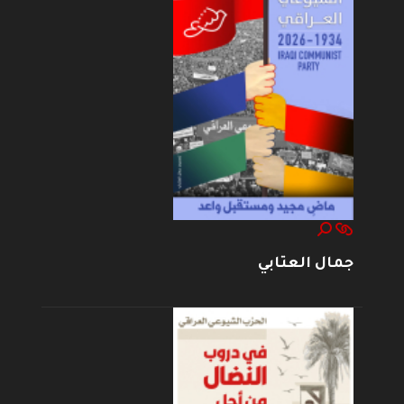
جمال العتابي