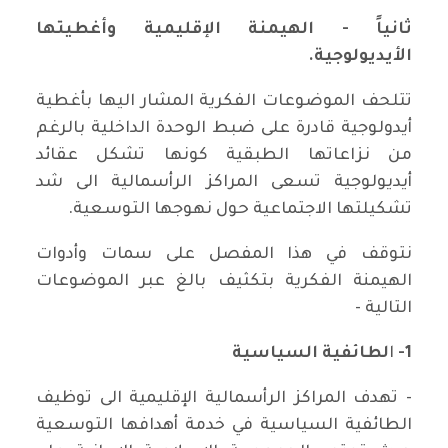
ثانياً - الهيمنة الإقليمية وأغطيتها
الأيديولوجية.
تتلحف الموضوعات الفكرية المشار اليها بأغطية
أيدولوجية قادرة على ضبط الوحدة الداخلية بالرغم
من نزاعاتها الطبقية كونها تشكل عقائد
أيديولوجية تسعى المراكز الرأسمالية الى شد
تشكيلتها الاجتماعية حول نهوجها التوسعية.
نتوقف في هذا المفصل على سمات وأدوات
الهيمنة الفكرية بتكثيف بالغ عبر الموضوعات
التالية -
1-
ا
لطائفية السياسية
- تهدف المراكز الرأسمالية الإقليمية الى توظيف
الطائفية السياسية في خدمة أهدافها التوسعية