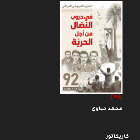
محمد حياوي
كاريكاتور