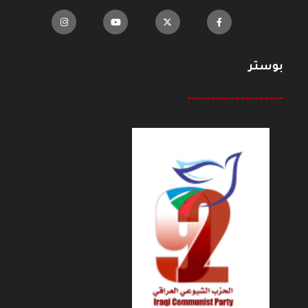
بوستر
--------------------