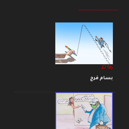
--------------------
بسام فرج