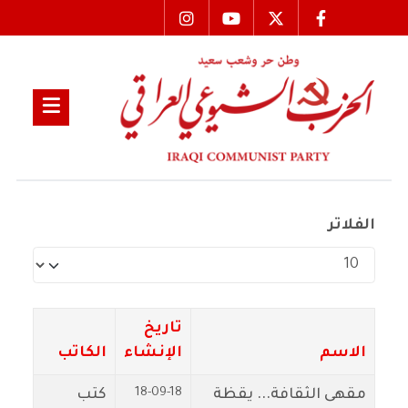
الفلاتر
عدد الإظهارات:
تاريخ
الاسم
الإنشاء
الكاتب
18-09-18
مقهى الثقافة... يقظة
كتب