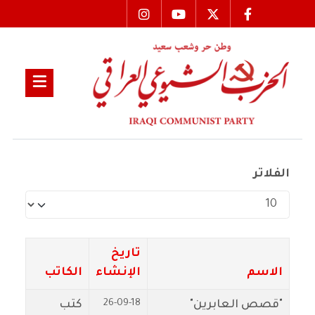
الفلاتر
عدد الإظهارات:
تاريخ
الاسم
الإنشاء
الكاتب
26-09-18
"قصص العابرين"
كتب