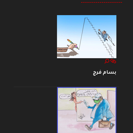
--------------------
بسام فرج