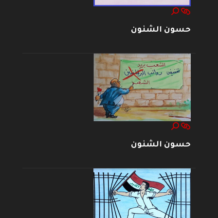
حسون الشنون
حسون الشنون