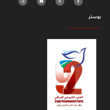
بوستر
--------------------