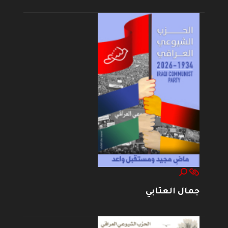
جمال العتابي