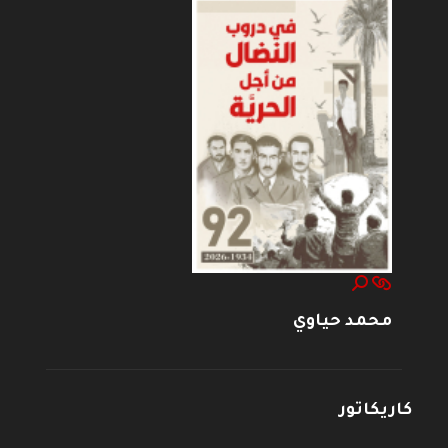
محمد حياوي
كاريكاتور