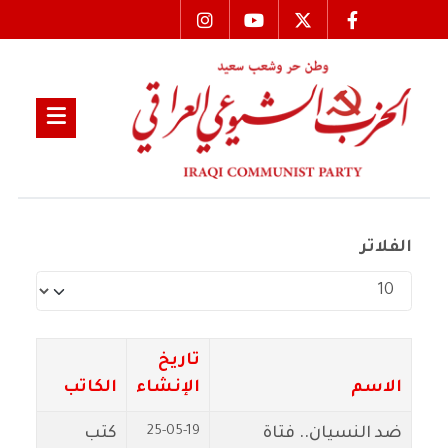
الفلاتر
عدد الإظهارات:
تاريخ
الاسم
الإنشاء
الكاتب
25-05-19
ضد النسيان.. فتاة
كتب