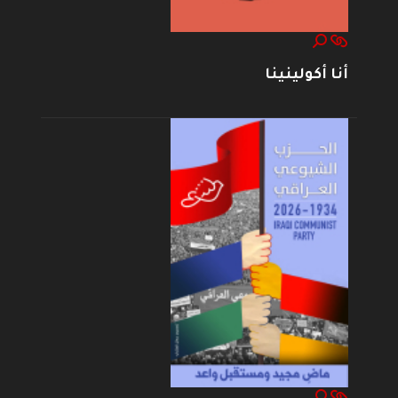
أنا أكولينينا