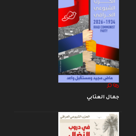
جمال العتابي