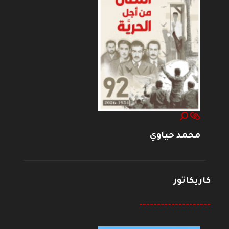
محمد حياوي
كاريكاتور
--------------------