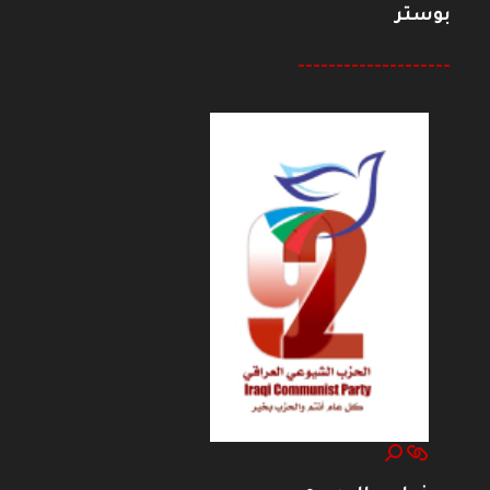
بوستر
--------------------