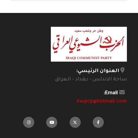
العنوان الرئيسي:
ساحة الاندلس - بغداد - العراق
Email:
iraqicp@hotmail.com