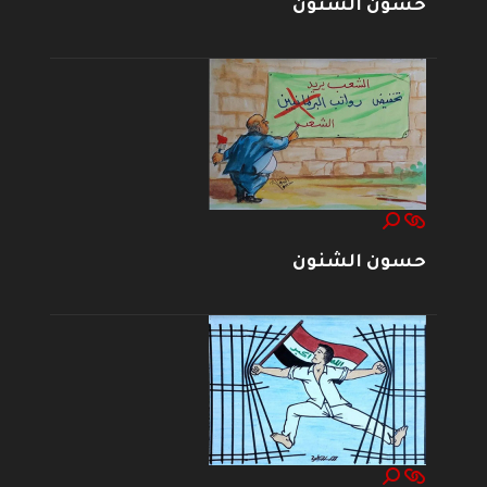
حسون الشنون
حسون الشنون