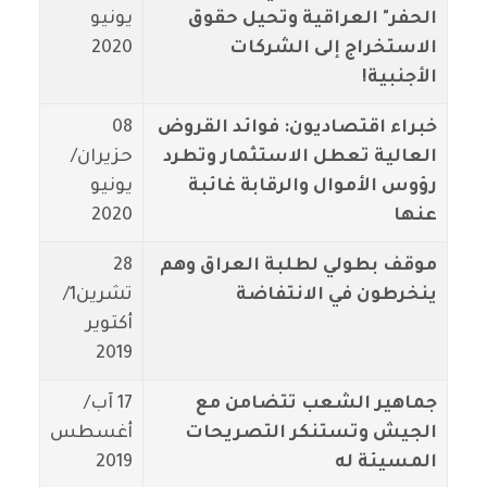
الحفر" العراقية وتحيل حقوق
يونيو
الاستخراج إلى الشركات
2020
الأجنبية!
خبراء اقتصاديون: فوائد القروض
08
العالية تعطل الاستثمار وتطرد
حزيران/
رؤوس الأموال والرقابة غائبة
يونيو
عنها
2020
موقف بطولي لطلبة العراق وهم
28
ينخرطون في الانتفاضة
تشرين1/
أكتوير
2019
جماهير الشعب تتضامن مع
17 آب/
الجيش وتستنكر التصريحات
أغسطس
المسيئة له
2019