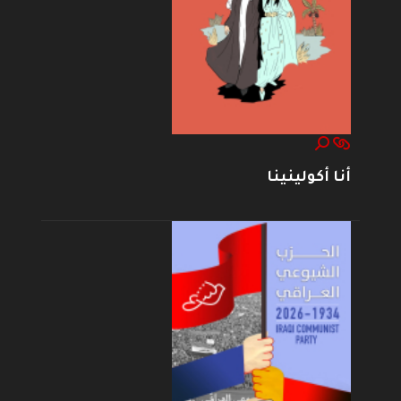
أنا أكولينينا