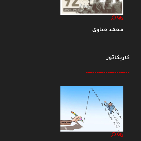
محمد حياوي
كاريكاتور
--------------------