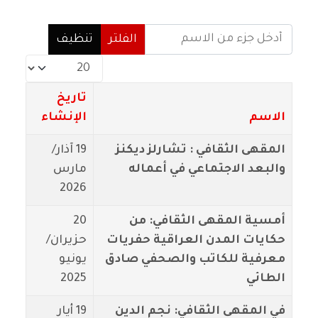
أدخل جزء من الاسم
الفلتر
تنظيف
عدد الإظهارات:
تاريخ
الاسم
الإنشاء
المقهى الثقافي : تشارلز ديكنز
19 آذار/
والبعد الاجتماعي في أعماله
مارس
2026
أمسية المقهى الثقافي: من
20
حكايات المدن العراقية حفريات
حزيران/
معرفية للكاتب والصحفي صادق
يونيو
الطائي
2025
في المقهى الثقافي: نجم الدين
19 أيار