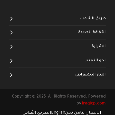
طريق الشعب
الثقافة الجديدة
الشرارة
نحو التغيير
التيار الديمقراطي
Copyright © 2025 All Rights Reserved. Powered
by
iraqicp.com
الاتصال بنا
من نحن
English
الطريق الثقافي