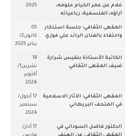
غلام عن عمر الخيام علومه،
2025
آراؤه، الفلسفية، رباعياته
المقهى الثقافي: جلسة استذكار
05
واحتفاء بالفنان الرائد علي فوزي
كانون2/
يناير 2025
الكاتبة الأستاذة بلقيس شرارة
18
ضيف المقهى الثقافي
تشرين1/
أكتوير
2024
المقهى الثقافي: الآثار الاسلامية
17 أيلول/
في المتحف البريطاني
سبتمبر
2024
الدكتور فاضل السوداني في
17 آذار/
المقهى الثقافي عن العنف
مارس