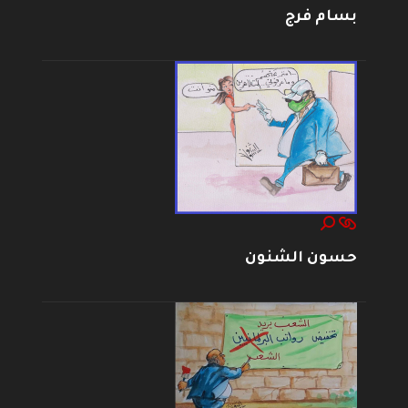
بسام فرج
حسون الشنون