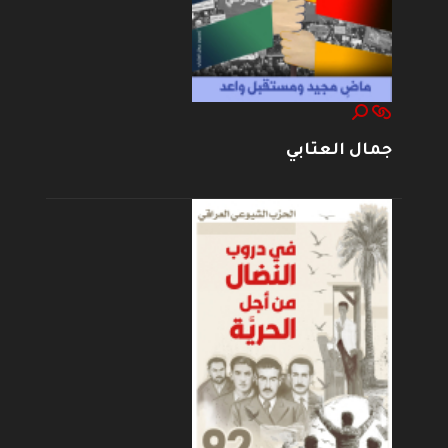
جمال العتابي