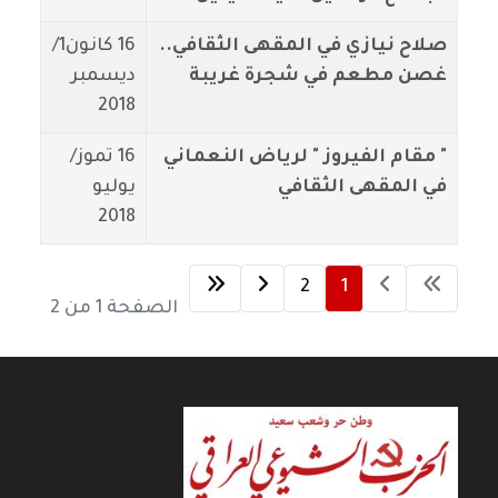
صلاح نيازي في المقهى الثقافي..
16 كانون1/
غصن مطعم في شجرة غريبة
ديسمبر
2018
" مقام الفيروز " لرياض النعماني
16 تموز/
في المقهى الثقافي
يوليو
2018
2
1
الصفحة 1 من 2