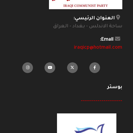
العنوان الرئيسي:
ساحة الاندلس - بغداد - العراق
Email:
iraqicp@hotmail.com
بوستر
--------------------