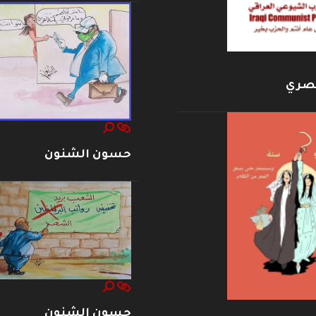
بصري
حسون الشنون
حسون الشنون