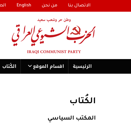
الاتصال بنا
من نحن
English
الط
الرئیسية
اقسام الموقع
الكُتاب
الكُتاب
المكتب السياسي