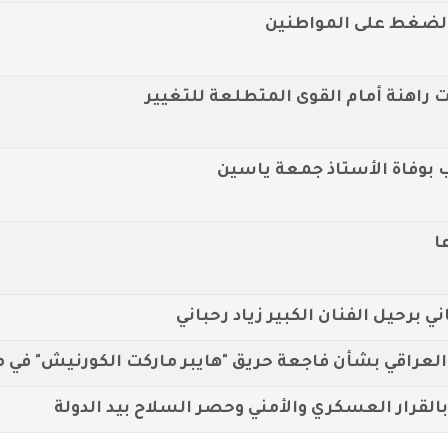
لضغط على المواطنين
راهنة أمام القوى المتطلعة للتغيير
بوفاة الأستاذ جمعة ياسين
ا
 برحيل الفنان الكبير زياد رحباني
عراقي بشأن فاجعة حريق "هايبر ماركت الكورنيش" في م
القرار العسكري والأمني وحصر السلاح بيد الدولة