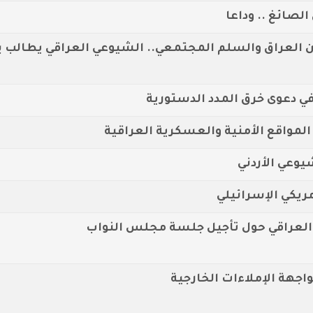
لصائغ .. وداعا
 العراق والسلم المجتمعي.. الشيوعي العراقي يطالب ب
في دعوى خرق المدد الدستورية
مواقع الأمنية والعسكرية العراقية
وعي الأردني
ريكي الإسرائيلي
العراقي حول تأجيل جلسة مجلس النواب
هة الإملاءات الخارجية