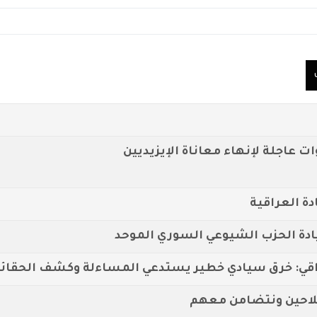
 عاجلة لإنهاء معاناة الإيزيديين
ة العراقية
ادة الحزب الشيوعي السوري الموحد
قي: خرق سيادي خطير يستدعي المساءلة وكشف الحقائ
لفلاحين ونتضامن معهم