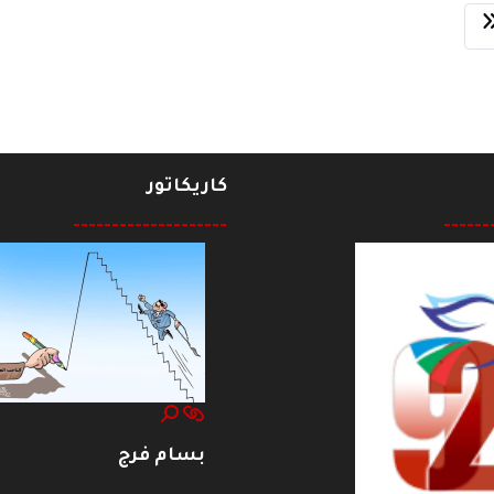
كاريكاتور
--------------------
------
بسام فرج