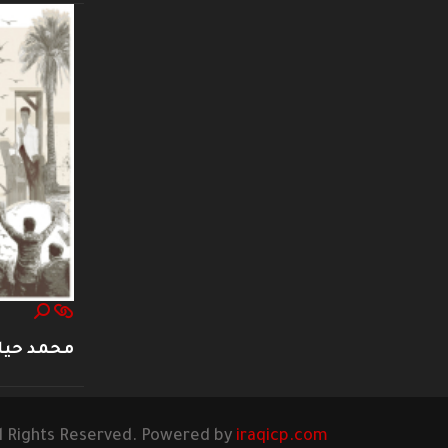
محمد حيا
l Rights Reserved. Powered by
iraqicp.com