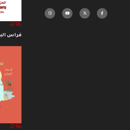
فراس ال