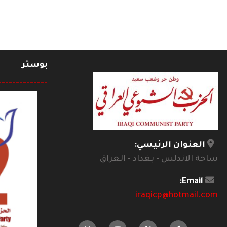
بوستر
--------------
العنوان الرئيسي:
ساحة الاندلس - بغداد - العراق
Email:
iraqicp@hotmail.com