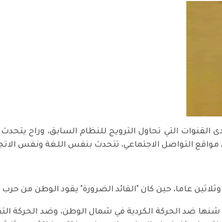
لقنوات التي تحاول الترويج للنظام السابق، وراح يتحدث 
مواقع التواصل الاجتماعي، تتحدث بنفس اللغة ونفس الاتجا
اثين عاما، حين كان "القائد الضرورة" يقود الوطن من حرب ا
ي شنها ضد الحركة الكردية في شمال الوطن، وضد الحركة الت