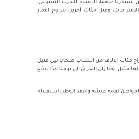
ن عسكريا بتهمة الانتماء للحزب الشيوعي،
عترافات، وقتل مئات آخرين تتراوح اعمار
وراح مئات الالاف من الشباب ضحايا بين قتيل
ا مثيل، وما زال العراق الى يومنا هذا يدفع
المواطن لقمة عيشه وافقد الوطن استقلاله