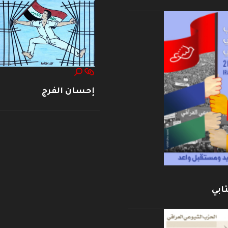
إحسان الفرج
ابي