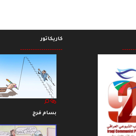
كاريكاتور
--------------------
------
بسام فرج