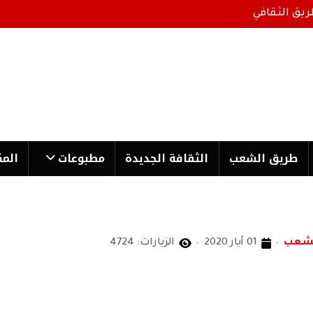
ريق الثقافي
طریق الشعب
الثقافة الجدیدة
مطبوعات
المك
لشعب
01 أيار 2020
الزيارات: 4724