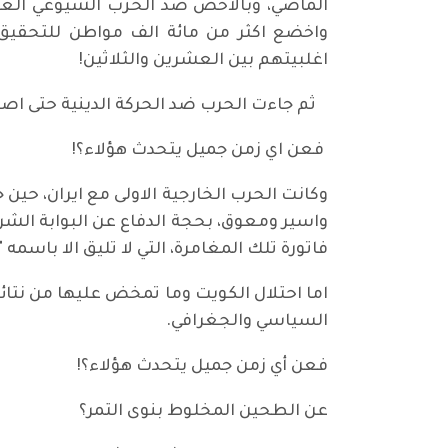
الماضي، وبالاخص ضد الحزب الشيوعي العراق
واخضع اكثر من مائة الف مواطن للتحقيق ب
اغلبيتهم بين العشرين والثلاثين!
ثم جاءت الحرب ضد الحركة الدينية حتى اصب
فعن اي زمن جميل يتحدث هؤلاء؟!
وكانت الحرب الخارجية الاولى مع ايران، حين
واسير ومعوق، بحجة الدفاع عن البوابة الشرق
فاتورة تلك المغامرة، التي لا تليق الا باس
اما احتلال الكويت وما تمخض عليها من نتا
السياسي والجغرافي.
فعن أي زمن جميل يتحدث هؤلاء؟!
عن الطحين المخلوط بنوى التمر؟