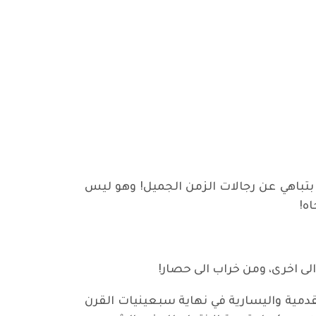
بتباهي عن رجالات الزمن الجميل! وهو ليس
ه!
لى اخرى، ومن خراب الى حصار!
قدمية واليسارية في نهاية سبعينيات القرن