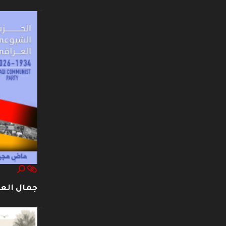
جمال العت