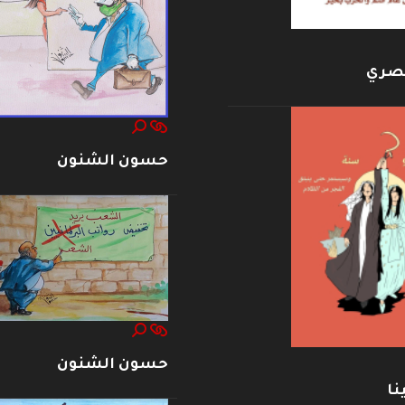
بصري
حسون الشنون
حسون الشنون
نا