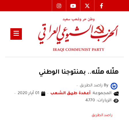
هلّله هلّله.. بمنتوجنا الوطني
By
راصد الطريق
المجموعة:
آعمدة طریق الشعب
01 أيار 2020
الزيارات: 4770
راصد الطريق