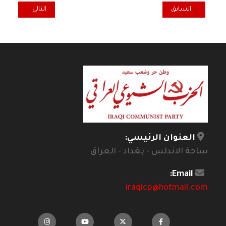
المقال السابق: ليس مجرد كلام.. التخطيط السليم وحسن التدبير! / عبد
المقال التالي: نق
السابق
التالي
العنوان الرئيسي:
ساحة الاندلس - بغداد - العراق
Email:
iraqicp@hotmail.com