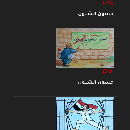
حسون الشنون
حسون الشنون