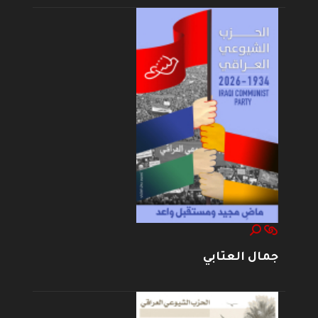
جمال العتابي