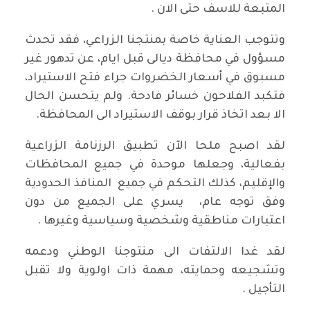
المتبعة للاسف حتى الان .
وتتوجب العناية خاصة بمنتجنا الزراعي، فقد تحدث
مسؤول في محافظة ديالى قبل ايام، عن تدهور غير
مسبوق في أسعار الخضروات جراء فتح الاستيراد،
فتكبد الفلاحون خسائر فادحة. ولم يتحسن الحال
الا بعد اتخاذ قرار بوقف الاستيراد الى المحافظة.
لقد اصبح ملحا الآن تطبيق الرزنامة الزراعية
بفعالية، وجعلها موحدة في جميع المحافظات
والإقليم، كذلك التحكم في جميع المنافذ الحدودية
وفق توجه عام، يسري على الجميع من دون
اعتبارات مناطقية وشخصية وسياسية وغيرها .
لقد غدا الالتفات الى منتوجنا الوطني ودعمه
وتشجيعه وحمايته، مهمة ذات اولوية ولا تقبل
التأجيل .