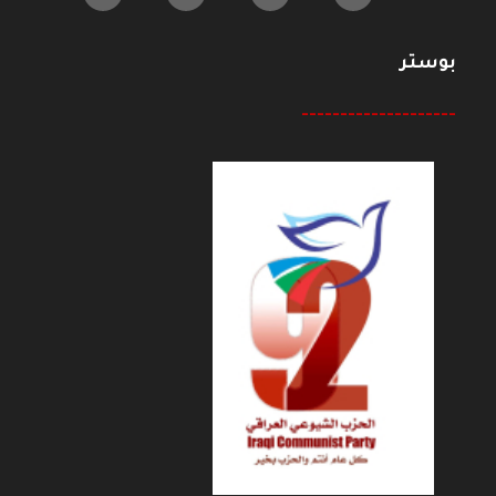
بوستر
--------------------