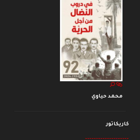
محمد حياوي
كاريكاتور
--------------------