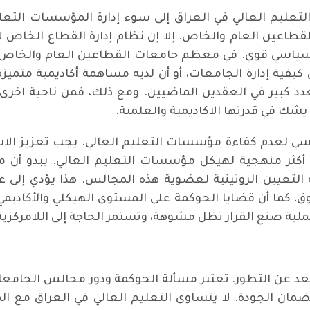
التعليم العالي في العراق إلى سوء إدارة المؤسسات التع
طاعين العام والخاص. إلا إن نظام إدارة القطاع الخاص لا
ر سياسي قوي. في معظم جامعات القطاعين العام والخاص في
 كيفية إدارة الجامعات، أو أن لديه مساهمة أكاديمية متم
 كبير في العقدين الماضيين. ومع ذلك، فمن ناحية اخرى
ا يشك في قدرتها الاكاديمية والعلمية.
يسي لعدم كفاءة مؤسسات التعليم العالي. يجب تعزيز ال
أكثر منهجية لهيكل مؤسسات التعليم العالي. يبدو أن 
التعيين الروتينية لعضوية هذه المجالس. هذا يؤدي إلى ع
 كما أن قضايا الحوكمة على المستوى الهيكلي والأكاديمي 
ية صنع القرار تظل مشوهة، وتستمر الحاجة إلى اللامركزية 
لبعد عن التطور. تعتبر مسألة الحوكمة ودور مجالس الجامع
لضمان الجودة. لا يتساوى التعليم العالي في العراق مع الم