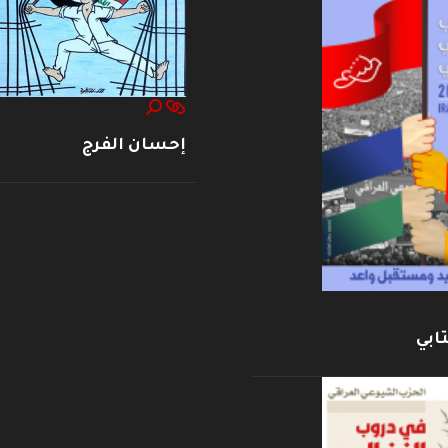
إحسان الفرج
ابي