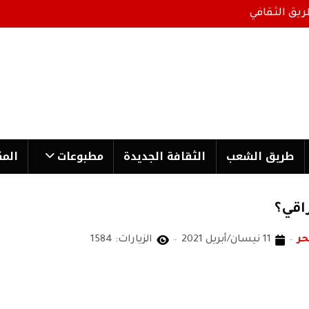
ريق الثقافي
طریق الشعب
الثقافة الجدیدة
مطبوعات
المك
اقي؟
حر
11 نيسان/أبريل 2021
الزيارات: 1584