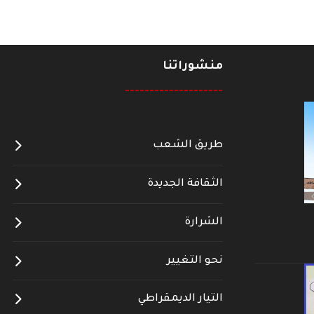
منشوراتنا
--------------------
طريق الشعب
الثقافة الجديدة
الشرارة
نحو التغيير
التيار الديمقراطي