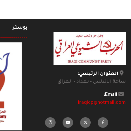
بوستر
--------------
العنوان الرئيسي:
ساحة الاندلس - بغداد - العراق
Email:
iraqicp@hotmail.com