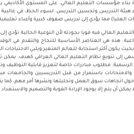
ة بناء مؤسسات التعليم العالي. على المستوى الأكاديمي 
هيئة التدريس وتحسين التدريس. لسوء الحظ، في غالبية ا
ت العليا) مما يؤدي إلى تدريس صفوف كبيرة وأعباء تعليمية 
تعليم العالي فيه قويا بجودته لأن النوعية الحالية تؤدي إلى
اعية. هذه هي العناصر الأساسية للنجاح والتقدم في الو
 بحيث يكون أكثر استجابة للعالم المتغير ويلبي الاحتياجات 
عي إلى تنويع نظام التعليم العالي العراقي كهدف. يمكن
لرسمية. مطلوب مبادرات خاصة لتعزيز قابلية التوظيف وذلك 
والامتحانات باستمرار من قبل التدريسيين والجامعات مب
 حول اتجاهات سوق العمل وتحليلها ونشرها أمر مهم، كما يت
 يمكن أن يتم إلا بوجود الإرادة القوية والتصميم والاستعداد ل