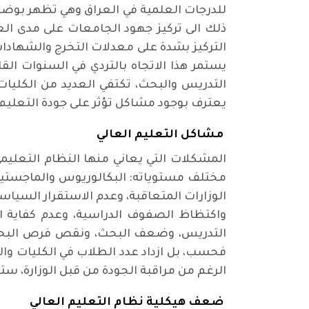
للدرجات العلمية في العراق وهي تظهر بوضوح
ذلك الى تركيز جهود الجامعات على مدى الع
التركيز بشدة على معدلات التخرج والشهادا
يستمر هذا الاتجاه بالتردي في السنوات ال
التدريس والبحث، تكتفي العديد من الكليات
يعترف بوجود مشاكل تؤثر على جودة التعليم ا
مشاكل التعليم العالي
المشكلات التي يعاني منها النظام التعليمي
مختلف مستوياته: البكالوريوس والماجستير 
الوزارات المتعاقبة، وعدم الاستقرار السياسي
واكتظاظ الصفوف الدراسية، وعدم كفاية الخ
التدريس، وضعف البحث، ونقص فرص البحث،
فحسب، بل ازداد عدد الطلاب في الكليات وا
الرغم من مراقبة الجودة من قبل الوزارة، س
ضعف هيكلية نظام التعليم العالي