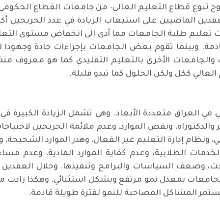
 تنوع قطاع التعليم العالي- من جامعات القطاع الحكومي ال
قدين الماضيين على استيعاب الزيادة في عدد الخريجين أ
ت تعليم طلبة الجامعات مما أدى الى انخفاض مستوى التعلي
قادمة. وبينما تقوم بعض الجامعات بإجراءات جادة وجهودا
 والجامعات الأخرى بالتعليم التقليدي كما هو معروف منذ
لعالي ككل ولكن الحلول كما تبدو قليلة.
 في العراق متعددة الأبعاد. وهي تشمل الزيادة الكبيرة في
والدكتوراه، ونقص الموارد، وعدم ملائمة الخريجين لاحتي
، ونظام إدارة التعليم غير الفعال، وهدر الموارد الشحيحة، 
دمات الطلابية، وعدم كفاية الموارد المادية، وعدم مسا
 وضعف السياسات والبرامج وتنفيذها. وخلال العقدين ا
لجامعات بمعدل نمو مرتفع وبشكل استثنائي. وهكذا زادت م
تستمر المشاكل المصاحبة للنمو لفترة طويلة قادمة.