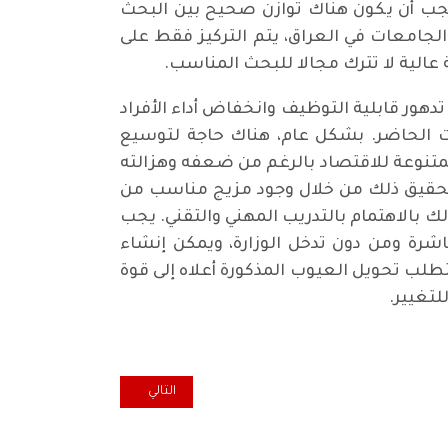
يجب أن يكون هناك توازن صحيح بين البحث
لجامعات في العراق، يتم التركيز فقط على
عالية لا تترك مجالا للبحث المناسب.
 تدهور قابلية التوظيف وانخفاض أداء الأفراد
قت الحاضر. بشكل عام، هناك حاجة لتوسيع
المتنوعة للاقتصاد بالرغم من ضعفه وهزالته
 تحقيق ذلك من خلال وجود مزيج مناسب من
بالاهتمام بالتدريب المهني والتقني. يجب
اشرة ومن دون تدخل الوزارة، ويمكن إنشاء
طلب تحويل العيوب المذكورة أعلاه إلى قوة
لتغيير.
المقال التالي: اليسار الديمقراط
التالي