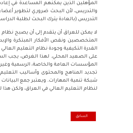
المؤهلين الذين يمكنهم المساعدة في إعاد
والتدريس، لأن البحث ضروري لتطوير أعضاء 
التدريس (بالعادة يترك البحث لطلبة الدراسا
لا يمكن للعراق أن يتقدم إلى أن يصبح نظام ال
المتخصصين ونقص الأفكار المبتكرة والإبد
القدرة التكيفية وجودة نظام التعليم العالي
على الصعيد المحلي. لهذا الغرض، يجب الس
المؤسسات العامة والخاصة، الرسمية وغير ا
تجديد المناهج والمحتوى وأساليب التعليم 
شبكة تنمية المهارات. ويعتبر جمع البيانات
لنظام التعليم العالي في العراق، ولكن هذا لا
المقال السابق: ما هو السبيل للخروج من المحنة؟ 2
السابق