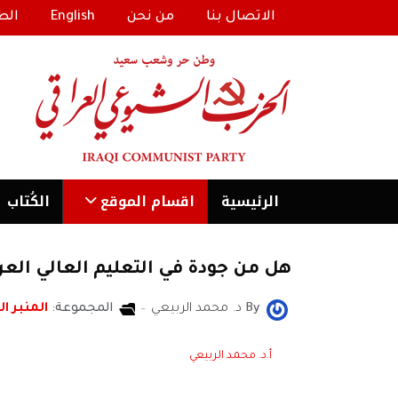
الاتصال بنا
من نحن
English
الط
الرئیسية
اقسام الموقع
الكُتاب
هل من جودة في التعليم العالي العر
By
د. محمد الربيعي
المجموعة:
المنبر ال
أ.د. محمد الربيعي