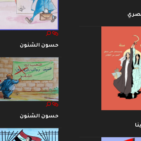
بصري
حسون الشنون
حسون الشنون
نا