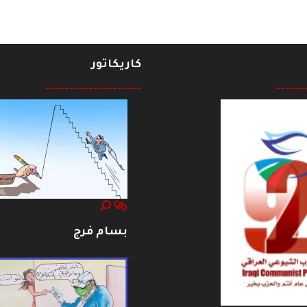
كاريكاتور
--------------------
------
بسام فرج