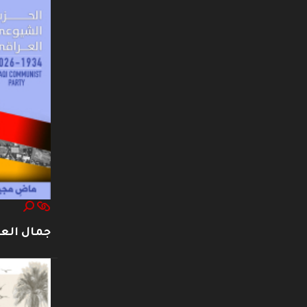
جمال العت