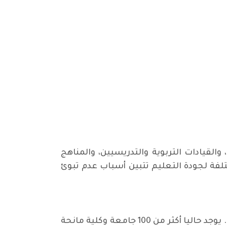
والقيادات التربوية والتدريسيين، والمناهج
تلفة لجودة التعليم تتبين أسباب عدم تبوئ
استمرت معدلات الالتحاق بالتعليم العالي والتخرج منه في الارتفاع على مدار الثمانية عشر عاما الماضية. يوجد حاليا أكثر من 100 جامعة وكلية مانحة