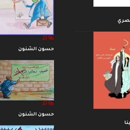
بصري
حسون الشنون
حسون الشنون
نا