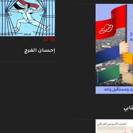
إحسان الفرج
ابي