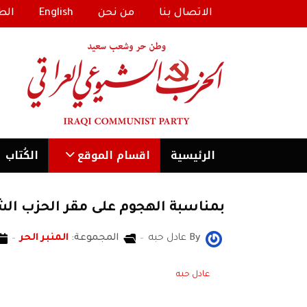
الاتصال بنا
من نحن
English
الط
الرئیسية
اقسام الموقع
الكُتاب
بمناسبة الهجوم على مقر الحزب الش
By
عادل حبه
المجموعة:
المنبر الحر
عادل حبه