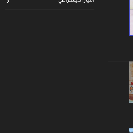
التيار الديمقراطي