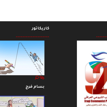
كاريكاتور
--------------------
------
بسام فرج