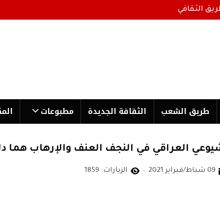
ريق الثقافي
طریق الشعب
الثقافة الجدیدة
مطبوعات
المك
يوعي العراقي في النجف العنف والإرهاب هما د
09 شباط/فبراير 2021
الزيارات: 1859