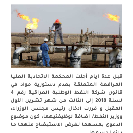
قبل عدة ايام أجلت المحكمة الاتحادية العليا
المرافعة المتعلقة بعدم دستورية مواد في
قانون شركة النفط الوطنية العراقية رقم 4
لسنة 2018 إلى الثالث من شهر تشرين الأول
المقبل و قررت ادخال رئيس مجلس الوزراء،
ووزير النفط/ اضافة لوظيفتيهما، كون موضوع
الدعوى يمسهما لغرض الاستيضاح منهما ما