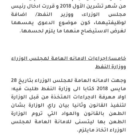
من شهر تشرين الأول 2018 و قررت ادخال رئيس
مجلس الوزراء، ووزير النفط/ اضافة
لوظيفتيهما، كون موضوع الدعوى يمسهما
لغرض الاستيضاح منهما ما يلزم لحسمها
.
خامسا:اجراءات الامانه العامة لمجلس الوزراء
ووزارة النفط
وجهت الامانه العامة لمجلس الوزراء بتاريخ 28
مايس 2018 كتابا الى وزارة النفط طلبت فيه:
اولا معرفة الاجراءات المتخذة من قبل الوزارة
لتنفيذ القانون وثانيا بيان راي الوزارة بشان
الطعن بالقانون والمواد التي تروم الوزارة
الطعن بها ليتسنى للامانة العامة لمجلس
الوزراء اتخاذ مايلزم.