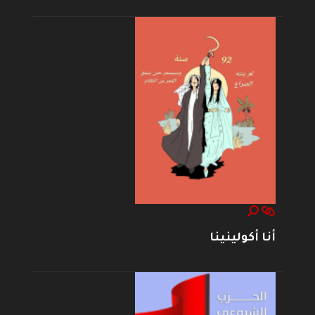
أنا أكولينينا