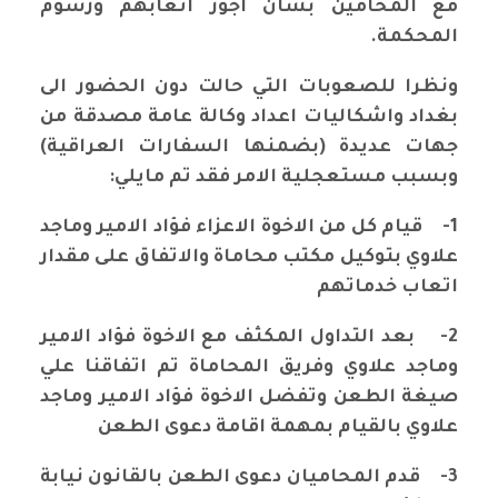
مع المحامين بشان اجور اتعابهم ورسوم
المحكمة.
ونظرا للصعوبات التي حالت دون الحضور الى
بغداد واشكاليات اعداد وكالة عامة مصدقة من
جهات عديدة (بضمنها السفارات العراقية)
وبسبب مستعجلية الامر فقد تم مايلي:
1-
قيام كل من الاخوة الاعزاء فؤاد الامير وماجد
علاوي بتوكيل مكتب محاماة والاتفاق على مقدار
اتعاب خدماتهم
2-
بعد التداول المكثف مع الاخوة فؤاد الامير
وماجد علاوي وفريق المحاماة تم اتفاقنا علي
صيغة الطعن وتفضل الاخوة فؤاد الامير وماجد
علاوي بالقيام بمهمة اقامة دعوى الطعن
3-
قدم المحاميان دعوى الطعن بالقانون نيابة