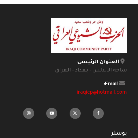
العنوان الرئيسي:
ساحة الاندلس - بغداد - العراق
Email:
iraqicp@hotmail.com
بوستر