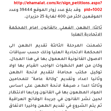
http://ehamalat.com/Ar/sign_petitions.aspx?
pid=1002
وقد بلغ عدد زوار الموقع 39444 وعدد
الموقعين اكثر من 400 لغاية 25 حزيران.
ثالثا: الطعن الفعلي بالقانون امام المحكمة
الاتحادية العليا
تضمنت المرحلة الثالثة تقديم الطعن الى
المحكمة الاتحادية العليا وذلك حسب سياقات
الاصول القانونية المعمول بها في هذا المجال.
وكان من اهم الخطوات الواجب القيام بها اولا
توكيل مكتب محاماة لتقديم لائحة الطعن
وثانيا اعداد وتقديم "وكالة عامة" للمحامين
وثالثا اعدا د صيغة لائحة الطعن على اساس
المواد المطعون بها في القانون ورابعا الانتظار
لحين نشر القانون في جريدة الوقائع العراقية
ثم يتم الشروع في تقديم الطعن واخيرا الاتفاق