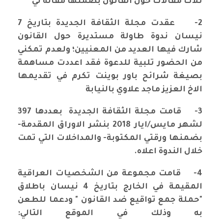
ثلاث مقالات حول القانون بضمنها مقاله لي
2-
عقدت مجلة الثقافة الجديدة بتاريخ 7
نيسان ندوة طاولة مستديرة حول القانون
شارك فيها العديد من المعنيين؛ ولعدم تمكني
من الحضور تلبية للدعوة فقد اعددت مساهمة
بصيغة شرائح باور بوينت تكرم في تقديمها
الاخ العزيز ماجد علاوي بالنيابة
3-
قامت مجلة الثقافة الجديدة بعددها 397
لشهر مايس/ايار 2018 بنشر الاوراق المقدمة-
بضمنها ورقتي المكتوبة- والمداخلات التي تمت
خلال الندوة اعلاه.
4-
قامت مجموعة من الشخصيات العراقية
المقيمة في الخارج بتاريخ 4 نيسان باطلاق
"حملة جمع تواقيع ضد القانون " ودعما للطعن
به وذلك في الموقع التالي: