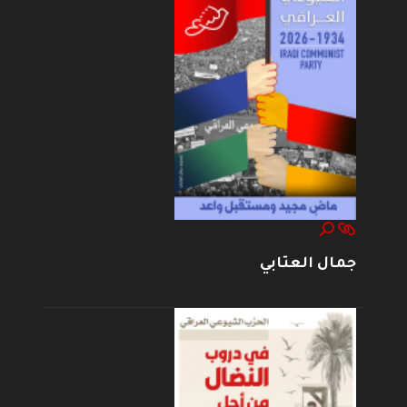
جمال العتابي