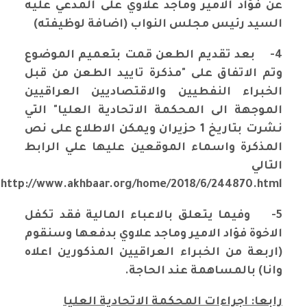
عن فؤاد الامير وماجد علاوي على المدعي عليه
السيد رئيس مجلس النواب (اضافة لوظيفته)
4-
بعد تقديم الطعن قمت بتعميم الموضوع
وتم الاتفاق على "مذكرة تاييد الطعن من قبل
الخبراء النفطيين والاقتصاديين العراقيين
الموجهة الى المحكمة الاتحادية العليا" التي
نشرت بتاريخ 1 حزيران ويمكن الاطلاع على نص
المذكرة واسماء الموقعين عليها علي الرابط
التالي
http://www.akhbaar.org/home/2018/6/244870.html
5-
وفيما يتعلق بالاعباء المالية فقد تكفل
الاخوة فؤاد الامير وماجد علاوي بدفعها وسنقوم
(اربعة من الخبراء العراقيين المذكورين اعلاه
وانا) بالمساهمة عند الحاجة.
رابعا: اجراءات المحكمة الاتحادية العليا