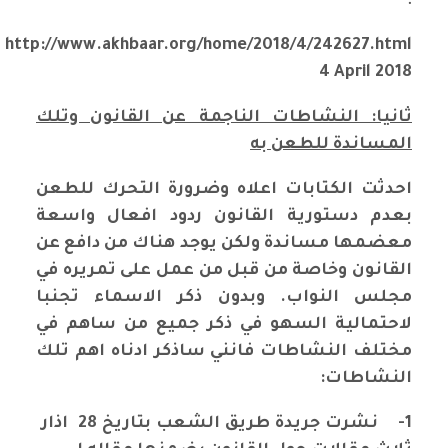
؛
http://www.akhbaar.org/home/2018/4/242627.html
4 April 2018
ثانيا: النشاطات الناجمة عن القانون وتلك
المساندة للطعن به
احدثت الكتابات اعلاه وضرورة التحرك للطعن
بعدم دستورية القانون ردود افعال واسعة
معضمها مساندة ولكن يوجد هناك من دافع عن
القانون وخاصة من قبل من عمل على تمريره في
مجلس النواب. وبدون ذكر الاسماء تجنبا
لاحتمالية السهو في ذكر جميع من ساهم في
مختلف النشاطات فانني ساذكر ادناه اهم تلك
النشاطات:
1-
نشرت جريدة طريق الشعب بتاريخ 28 اذار