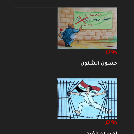
حسون الشنون
إحسان الفرج