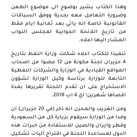
وهذا الكتاب يشير بوضوح الى موضوع الطعن
وضرورة التعامل معه بجدية ووفق السياقات
القانونية خاصة انه ياتي بعد ثمانية ايام فقط
من تاريخ اللائحة الجوابية لمجلس النواب
المشار اليها اعلاه.
تنفيذا للكتاب اعلاه شكلت وزارة النفط بتاريخ
4 حزيران لجنة مكونة من 12 عضوا من اصحاب
المواقع القيادية في الوزارة والشركات النفطية
التابعة للوزارة برئاسة وكيل الوزارة لشؤون
الاستخراج على ان تقدم اللجنة تقريرها بمدة
اقصاها شهرين؛ اي 4 اب 2018.
ومن الغريب والمحزن انه ذكر (في 20 حزيران) ان
وفدا من الوزارة سيقوم بزيارة كل من السعودية
وقطر وايران والصين للاستفادة من خبرات هذه
الدول لمساعدة اللجنة في اقتراح آليات تشكيل