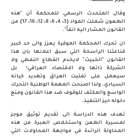
يلزم لحسمها
.
وقال المتحدث الرسمي للمحكمة أن "هذه
الطعون شملت المواد {3، 4، 6، 8، 12، 16، 17} من
القانون المشار اليه انفاً
".
ان تحرك المحكمة الموقرة يعزز والى حد كبير
قناعتنا الراسخة التي سبق اعلانها بان هذا
القانون "الخبيث" لايخدم القطاع النفطي ولا
الشركة ذاتها ولا الاقتصاد العراقي؛ بل
سيعمل على تفتيت العراق وتهديد كيانه
السيادي. ولذا اصبحت المهمة الوطنية التحرك
الواسع والمكثف للوقوف ضد هذا القانون ومنع
دخوله حيز التنفيذ.
تهدف هذه الدراسة الى تقديم توثيق موجز
لمسيرة الطعن واستخلاص العبرة من هذه
المحاولة الرائدة في مواجهة المحاولات التي