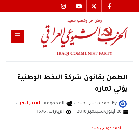
الطعن بقانون شركة النفط الوطنية
يؤتي ثماره
By
احمد موسى جياد
المجموعة:
المنبر الحر
28 أيلول/سبتمبر 2018
الزيارات: 1576
احمد موسى جياد