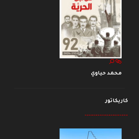
محمد حياوي
كاريكاتور
--------------------