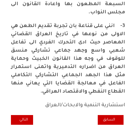
السبعة المطعون بها واعادة القانون الى
مجلس النواب.
3-
انني على قناعة بان تجربة تقديم الطعن هي
الاولى من نوعها في تاريخ العراق القضائي
المعاصر حيث ادى التحرك الفردي الى تفاعل
شعبي واسع وجهد جماعي تشاركي منسق
للوقوف في وجه هذا القانون الخبيث وحماية
العراق من اضراره التدميرية واتمنى استمرار
مثل هذا الجهد الجماعي التشاركي التكاملي
الفاعل في معالجة القضايا التي يعاني منها
القطاع النفطي والاقتصاد العراقي.
استشارية التنمية والابحاث/العراق
المقال السابق: كل يوم محنة!
المقال التالي: ال
السابق
التالي