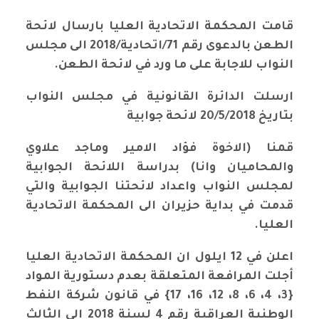
قامت المحكمة الاتحادية العليا بارسال لائحة
الطعن بالدعوى رقم 71/اتحادية/2018 الى مجلس
النواب للاجابة على ما ورد في لائحة الطعن.
ارسلت الدائرة القانونية في مجلس النواب
بتاريخ 20/5/2018 لائحة جوابية
قمنا (الاخوة فؤاد الامير وماجد علاوي
والمحاميان وانا) بدراسة اللائحة الجوابية
لمجلس النواب واعداد لائحتنا الجوابية والتي
قدمت في بداية حزيران الى المحكمة الاتحادية
العليا.
اعلن في 12 ايلول ان المحكمة الاتحادية العليا
أجلت المرافعة المتعلقة بعدم دستورية المواد
{3، 4، 6، 8، 12، 16، 17} في قانون شركة النفط
الوطنية العراقية رقم 4
لسنة 2018 إلى الثالث